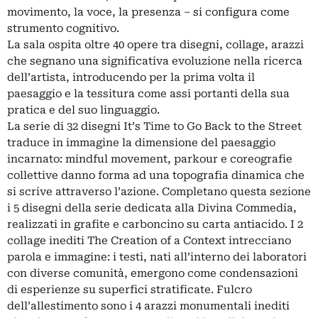
movimento, la voce, la presenza – si configura come
strumento cognitivo.
La sala ospita oltre 40 opere tra disegni, collage, arazzi
che segnano una significativa evoluzione nella ricerca
dell’artista, introducendo per la prima volta il
paesaggio e la tessitura come assi portanti della sua
pratica e del suo linguaggio.
La serie di 32 disegni It’s Time to Go Back to the Street
traduce in immagine la dimensione del paesaggio
incarnato: mindful movement, parkour e coreografie
collettive danno forma ad una topografia dinamica che
si scrive attraverso l’azione. Completano questa sezione
i 5 disegni della serie dedicata alla Divina Commedia,
realizzati in grafite e carboncino su carta antiacido. I 2
collage inediti The Creation of a Context intrecciano
parola e immagine: i testi, nati all’interno dei laboratori
con diverse comunità, emergono come condensazioni
di esperienze su superfici stratificate. Fulcro
dell’allestimento sono i 4 arazzi monumentali inediti