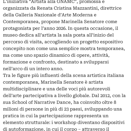
L’iniziativa “Artista alla GNAMC”, promossa e
organizzata da Renata Cristina Mazzantini, direttrice
della Galleria Nazionale d’Arte Moderna e
Contemporanea, propone Marinella Senatore come
protagonista per l’anno 2026. In questa occasione, il
museo dedica all’artista la sala posta all’inizio del
percorso di visita, accogliendo un progetto espositivo
concepito non come una semplice mostra temporanea,
ma come uno spazio dinamico di opere, attività,
formazione e confronto, destinato a svilupparsi
nell’arco di un intero anno.
Tra le figure più influenti della scena artistica italiana
contemporanea, Marinella Senatore è artista
multidisciplinare e una delle voci più autorevoli
dell’arte partecipativa a livello globale. Dal 2012, con la
sua School of Narrative Dance, ha coinvolto oltre 8
milioni di persone in più di 23 paesi, sviluppando una
pratica in cui la partecipazione rappresenta un
elemento strutturale: i workshop diventano dispositivi
di autoformazione, in cui il corpo – attraverso il