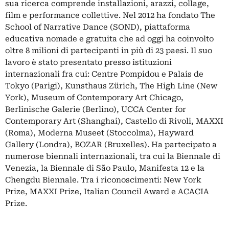
sua ricerca comprende installazioni, arazzi, collage,
film e performance collettive. Nel 2012 ha fondato The
School of Narrative Dance (SOND), piattaforma
educativa nomade e gratuita che ad oggi ha coinvolto
oltre 8 milioni di partecipanti in più di 23 paesi. Il suo
lavoro è stato presentato presso istituzioni
internazionali fra cui: Centre Pompidou e Palais de
Tokyo (Parigi), Kunsthaus Zürich, The High Line (New
York), Museum of Contemporary Art Chicago,
Berlinische Galerie (Berlino), UCCA Center for
Contemporary Art (Shanghai), Castello di Rivoli, MAXXI
(Roma), Moderna Museet (Stoccolma), Hayward
Gallery (Londra), BOZAR (Bruxelles). Ha partecipato a
numerose biennali internazionali, tra cui la Biennale di
Venezia, la Biennale di São Paulo, Manifesta 12 e la
Chengdu Biennale. Tra i riconoscimenti: New York
Prize, MAXXI Prize, Italian Council Award e ACACIA
Prize.