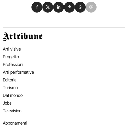
Condividi su Facebook
Condividi su X
Condividi su LinkedIn
Condividi su Pinterest
Condividi su WhatsApp
Condividi su Email
Artribune
Arti visive
Progetto
Professioni
Arti performative
Editoria
Turismo
Dal mondo
Jobs
Television
Abbonamenti