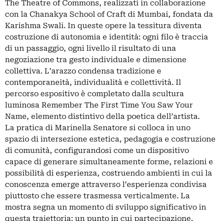
The Theatre of Commons, realizzati in collaborazione
con la Chanakya School of Craft di Mumbai, fondata da
Karishma Swali. In queste opere la tessitura diventa
costruzione di autonomia e identità: ogni filo è traccia
di un passaggio, ogni livello il risultato di una
negoziazione tra gesto individuale e dimensione
collettiva. L’arazzo condensa tradizione e
contemporaneità, individualità e collettività. Il
percorso espositivo è completato dalla scultura
luminosa Remember The First Time You Saw Your
Name, elemento distintivo della poetica dell’artista.
La pratica di Marinella Senatore si colloca in uno
spazio di intersezione estetica, pedagogia e costruzione
di comunità, configurandosi come un dispositivo
capace di generare simultaneamente forme, relazioni e
possibilità di esperienza, costruendo ambienti in cui la
conoscenza emerge attraverso l’esperienza condivisa
piuttosto che essere trasmessa verticalmente. La
mostra segna un momento di sviluppo significativo in
questa traiettoria: un punto in cui partecipazione,