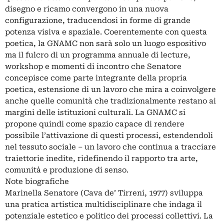
disegno e ricamo convergono in una nuova
configurazione, traducendosi in forme di grande
potenza visiva e spaziale. Coerentemente con questa
poetica, la GNAMC non sarà solo un luogo espositivo
ma il fulcro di un programma annuale di lecture,
workshop e momenti di incontro che Senatore
concepisce come parte integrante della propria
poetica, estensione di un lavoro che mira a coinvolgere
anche quelle comunità che tradizionalmente restano ai
margini delle istituzioni culturali. La GNAMC si
propone quindi come spazio capace di rendere
possibile l’attivazione di questi processi, estendendoli
nel tessuto sociale – un lavoro che continua a tracciare
traiettorie inedite, ridefinendo il rapporto tra arte,
comunità e produzione di senso.
Note biografiche
Marinella Senatore (Cava de’ Tirreni, 1977) sviluppa
una pratica artistica multidisciplinare che indaga il
potenziale estetico e politico dei processi collettivi. La