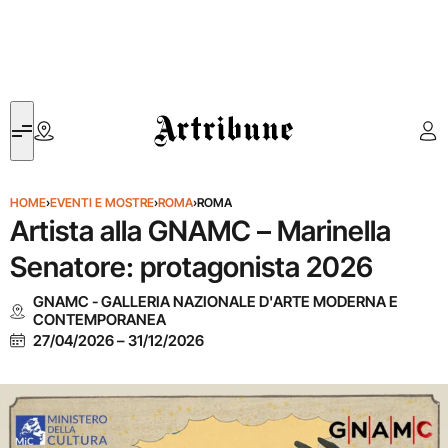
Artribune
HOME
›
EVENTI E MOSTRE
›
ROMA
›
ROMA
Artista alla GNAMC – Marinella
Senatore: protagonista 2026
GNAMC - GALLERIA NAZIONALE D'ARTE MODERNA E
CONTEMPORANEA
27/04/2026
–
31/12/2026