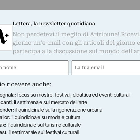
Lettera, la newsletter quotidiana
Non perdetevi il meglio di Artribune! Ricevi
giorno un'e-mail con gli articoli del giorno 
partecipa alla discussione sul mondo dell'ar
e
Email
ired)
(Required)
io ricevere anche:
egnala
: focus su mostre, festival, didattica ed eventi culturali
ncanti
: il settimanale sul mercato dell'arte
ender
: il quindicinale sulla rigenerazione urbana
ailor
: il quindicinale su moda e cultura
ax
: Il quindicinale sul turismo culturale
est
: il settimanale sui festival culturali