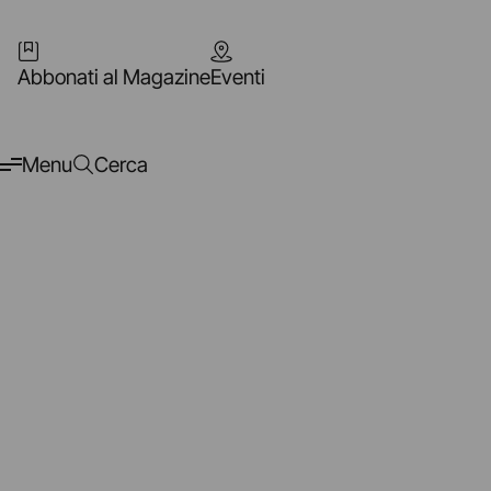
Abbonati al Magazine
Eventi
Menu
Cerca