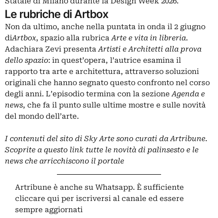
Statale di Milano durante la Design Week 2026.
Le rubriche di Artbox
Non da ultimo, anche nella puntata in onda il 2 giugno
di
Artbox
, spazio alla rubrica
Arte e vita in libreria
.
Adachiara Zevi presenta
Artisti e Architetti alla prova
dello spazio
: in quest’opera, l’autrice esamina il
rapporto tra arte e architettura, attraverso soluzioni
originali che hanno segnato questo confronto nel corso
degli anni. L’episodio termina con la sezione
Agenda e
news
, che fa il punto sulle ultime mostre e sulle novità
del mondo dell’arte.
I contenuti del sito di Sky Arte sono curati da Artribune.
Scoprite
a questo link
tutte le novità di palinsesto e le
news che arricchiscono il portale
Artribune è anche su Whatsapp. È sufficiente
cliccare qui
per iscriversi al canale ed essere
sempre aggiornati