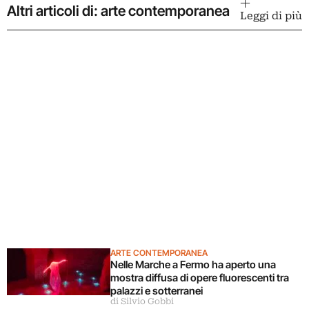
Altri articoli di: arte contemporanea
Leggi di più
ARTE CONTEMPORANEA
Nelle Marche a Fermo ha aperto una
mostra diffusa di opere fluorescenti tra
palazzi e sotterranei
di Silvio Gobbi