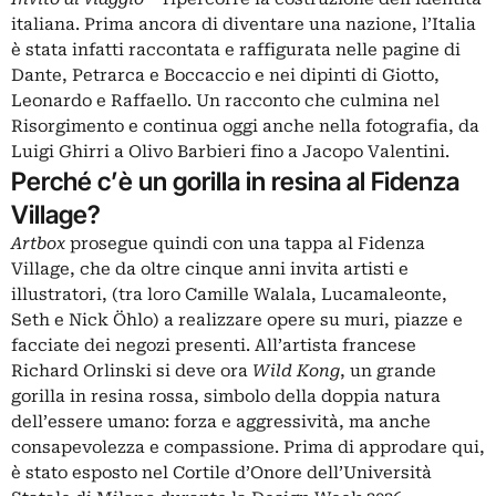
italiana. Prima ancora di diventare una nazione, l’Italia
è stata infatti raccontata e raffigurata nelle pagine di
Dante, Petrarca e Boccaccio e nei dipinti di Giotto,
Leonardo e Raffaello. Un racconto che culmina nel
Risorgimento e continua oggi anche nella fotografia, da
Luigi Ghirri a Olivo Barbieri fino a Jacopo Valentini.
Perché c’è un gorilla in resina al
Fidenza
Village?
Artbox
prosegue quindi con una tappa al Fidenza
Village, che da oltre cinque anni invita artisti e
illustratori, (tra loro Camille Walala, Lucamaleonte,
Seth e Nick Öhlo) a realizzare opere su muri, piazze e
facciate dei negozi presenti. All’artista francese
Richard Orlinski si deve ora
Wild Kong
, un grande
gorilla in resina rossa, simbolo della doppia natura
dell’essere umano: forza e aggressività, ma anche
consapevolezza e compassione. Prima di approdare qui,
è stato esposto nel Cortile d’Onore dell’Università