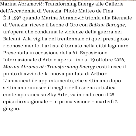
Marina Abramović: Transforming Energy alle Gallerie
dell’Accademia di Venezia. Photo Matteo de Fina
È il 1997 quando Marina Abramović trionfa alla Biennale
di Venezia: riceve il Leone d’Oro con
Balkan Baroque
,
un’opera che condanna le violenze della guerra nei
Balcani. Alla vigilia del trentennale di quel prestigioso
riconoscimento, l’artista è tornato nella città lagunare.
Presentata in occasione della 61. Esposizione
Internazionale d’Arte e aperta fino al 19 ottobre 2026,
Marina Abramović: Transforming Energy
costituisce il
punto di avvio della nuova puntata di
Artbox
.
L’immancabile appuntamento, che settimana dopo
settimana riunisce il meglio della scena artistica
contemporanea su Sky Arte, va in onda con il 28
episodio stagionale – in prima visione – martedì 2
giugno.