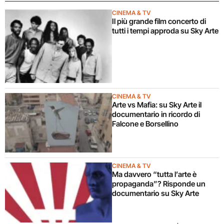
CINEMA & TV
Il più grande film concerto di
tutti i tempi approda su Sky Arte
CINEMA & TV
Arte vs Mafia: su Sky Arte il
documentario in ricordo di
Falcone e Borsellino
CINEMA & TV
Ma davvero “tutta l’arte è
propaganda”? Risponde un
documentario su Sky Arte