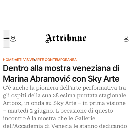
Artribune
HOME
›
ARTI VISIVE
›
ARTE CONTEMPORANEA
Dentro alla mostra veneziana di
Marina Abramović con Sky Arte
C’è anche la pioniera dell’arte performativa tra
gli ospiti della sua 28 esima puntata stagionale
Artbox, in onda su Sky Arte – in prima visione
– martedì 2 giugno. L’occasione di questo
incontro è la mostra che le Gallerie
dell’Accademia di Venezia le stanno dedicando