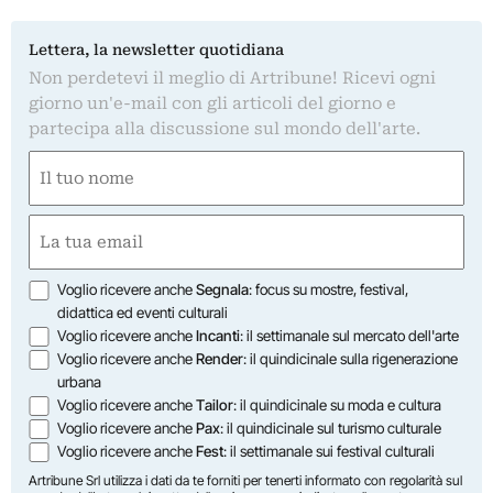
Lettera, la newsletter quotidiana
Non perdetevi il meglio di Artribune! Ricevi ogni
giorno un'e-mail con gli articoli del giorno e
partecipa alla discussione sul mondo dell'arte.
Nome
(Obbligatorio)
Nome
Email
(Obbligatorio)
Opzioni
Voglio ricevere anche
Segnala
: focus su mostre, festival,
didattica ed eventi culturali
Voglio ricevere anche
Incanti
: il settimanale sul mercato dell'arte
Voglio ricevere anche
Render
: il quindicinale sulla rigenerazione
urbana
Voglio ricevere anche
Tailor
: il quindicinale su moda e cultura
Voglio ricevere anche
Pax
: il quindicinale sul turismo culturale
Voglio ricevere anche
Fest
: il settimanale sui festival culturali
Artribune Srl utilizza i dati da te forniti per tenerti informato con regolarità sul