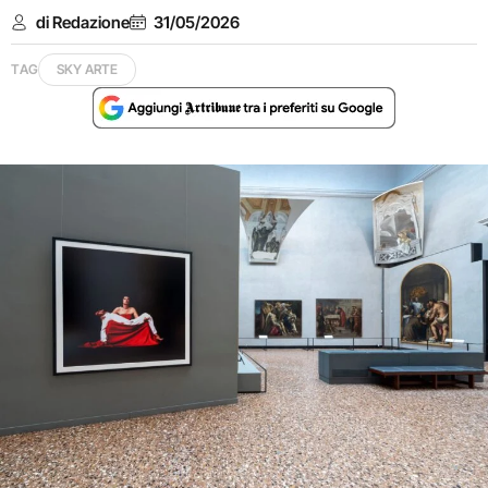
di Redazione
31/05/2026
TAG
SKY ARTE