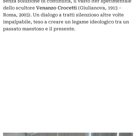
senza soluzione di continuità, il vasto iter sperimentale
dello scultore
Venanzo Crocetti
(Giulianova, 1913 ‒
Roma, 2003). Un dialogo a tratti silenzioso altre volte
impalpabile, teso a creare un legame ideologico tra un
passato maestoso e il presente.