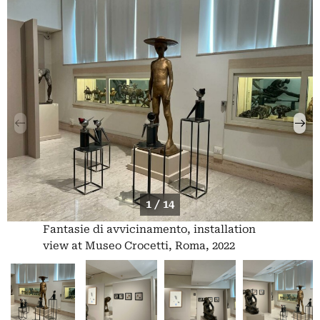
1 / 14
Fantasie di avvicinamento, installation
view at Museo Crocetti, Roma, 2022