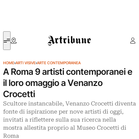
Artribune
HOME
›
ARTI VISIVE
›
ARTE CONTEMPORANEA
A Roma 9 artisti contemporanei e
il loro omaggio a Venanzo
Crocetti
Scultore instancabile, Venanzo Crocetti diventa
fonte di ispirazione per nove artisti di oggi,
invitati a riflettere sulla sua ricerca nella
mostra allestita proprio al Museo Crocetti di
Roma