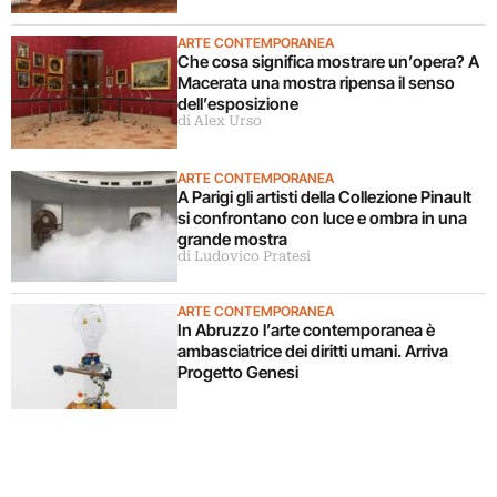
ARTE CONTEMPORANEA
Che cosa significa mostrare un’opera? A
Macerata una mostra ripensa il senso
dell’esposizione
di Alex Urso
ARTE CONTEMPORANEA
A Parigi gli artisti della Collezione Pinault
si confrontano con luce e ombra in una
grande mostra
di Ludovico Pratesi
ARTE CONTEMPORANEA
In Abruzzo l’arte contemporanea è
ambasciatrice dei diritti umani. Arriva
Progetto Genesi