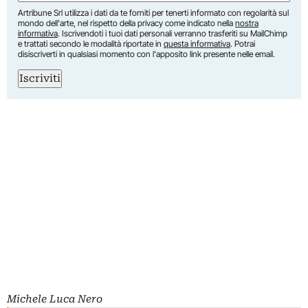
Artribune Srl utilizza i dati da te forniti per tenerti informato con regolarità sul
mondo dell'arte, nel rispetto della privacy come indicato nella
nostra
informativa
. Iscrivendoti i tuoi dati personali verranno trasferiti su MailChimp
e trattati secondo le modalità riportate in
questa informativa
. Potrai
disiscriverti in qualsiasi momento con l'apposito link presente nelle email.
Iscriviti
Michele Luca Nero