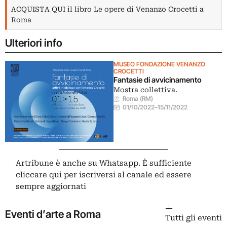
ACQUISTA QUI il libro Le opere di Venanzo Crocetti a
Roma
Ulteriori info
MUSEO FONDAZIONE VENANZO
CROCETTI
Fantasie di avvicinamento
Mostra collettiva.
Roma (RM)
01/10/2022
–
15/11/2022
Artribune è anche su Whatsapp. È sufficiente
cliccare qui
per iscriversi al canale ed essere
sempre aggiornati
Eventi d’arte a Roma
Tutti gli eventi