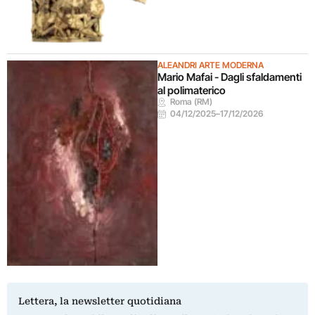
ALEANDRI ARTE MODERNA
Mario Mafai - Dagli sfaldamenti
al polimaterico
Roma (RM)
04/12/2025
–
17/12/2026
Lettera, la newsletter quotidiana