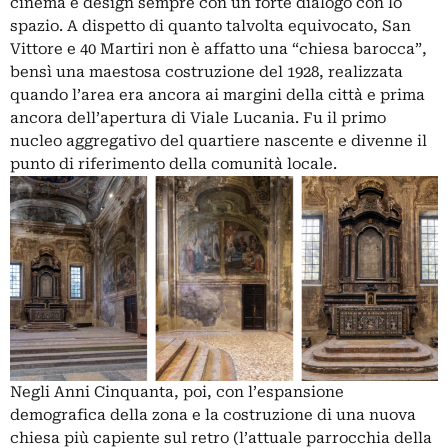
cinema e design sempre con un forte dialogo con lo
spazio. A dispetto di quanto talvolta equivocato, San
Vittore e 40 Martiri non è affatto una “chiesa barocca”,
bensì una maestosa costruzione del 1928, realizzata
quando l’area era ancora ai margini della città e prima
ancora dell’apertura di Viale Lucania. Fu il primo
nucleo aggregativo del quartiere nascente e divenne il
punto di riferimento della comunità locale.
Negli Anni Cinquanta, poi, con l’espansione
demografica della zona e la costruzione di una nuova
chiesa più capiente sul retro (l’attuale parrocchia della