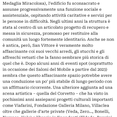
Medaglia Miracolosa), l’edificio fu sconsacrato e
assunse progressivamente una funzione sociale e
assistenziale, ospitando attività caritative e servizi per
le persone in difficoltà. Negli ultimi anni la struttura è
stata al centro di un articolato progetto di recupero e
messa in sicurezza, promosso per restituire alla
comunità un luogo fortemente identitario. Anche se non
è antica, però, San Vittore è veramente molto
affascinante coi suoi vecchi arredi, gli stucchi e gli
affreschi vetusti che la fanno sembrare più storica di
quel che è. Dopo alcuni anni di eventi spot (soprattutto
in occasione dei Saloni del Mobile
a partire dal 2023)
sembra che questo affascinante spazio potrebbe avere
una conduzione un po’ più stabile di lungo periodo con
un affittuario ricorrente. Una ulteriore aggiunta ad una
scena artistica – quella del Corvetto – che ha visto in
pochissimi anni assieparsi progetti culturali importanti
come Viafarini, Fondazione Galleria Milano, Villaclea
oltre che gallerie d’arte private (Veda, Zero…, Bonelli,