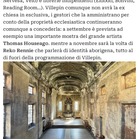
Nervesa, Velo) e librerie indipendenti (Eldodo, Bonvini,
Reading Room…). Villepin comunque non avrà la ex
chiesa in esclusiva, i gestori che la amministrano per
conto della proprietà ecclesiastica continueranno
comunque a concederla: a settembre è prevista ad
esempio una importante mostra del grande artista
Thomas Houseago
. mentre a novembre sarà la volta di
Reko Rennie
che parlerà di identità aborigena, tutto al
di fuori della programmazione di Villepin.