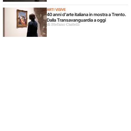
ARTI VISIVE
40 anni d’arte italiana in mostra a Trento.
Dalla Transavanguardia a oggi
di Stefano Castelli