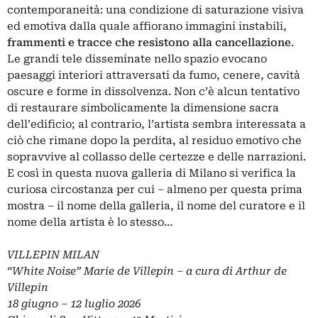
contemporaneità: una condizione di saturazione visiva
ed emotiva dalla quale affiorano immagini instabili,
frammenti e tracce che resistono alla cancellazione
.
Le grandi tele disseminate nello spazio evocano
paesaggi interiori attraversati da fumo, cenere, cavità
oscure e forme in dissolvenza. Non c’è alcun tentativo
di restaurare simbolicamente la dimensione sacra
dell’edificio; al contrario, l’artista sembra interessata a
ciò che rimane dopo la perdita, al residuo emotivo che
sopravvive al collasso delle certezze e delle narrazioni.
E così in questa nuova galleria di Milano si verifica la
curiosa circostanza per cui – almeno per questa prima
mostra – il nome della galleria, il nome del curatore e il
nome della artista è lo stesso…
VILLEPIN MILAN
“White Noise” Marie de Villepin – a cura di Arthur de
Villepin
18 giugno – 12 luglio 2026