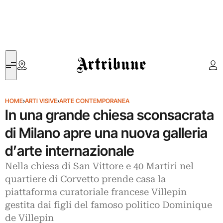
Artribune
HOME
›
ARTI VISIVE
›
ARTE CONTEMPORANEA
In una grande chiesa sconsacrata
di Milano apre una nuova galleria
d’arte internazionale
Nella chiesa di San Vittore e 40 Martiri nel
quartiere di Corvetto prende casa la
piattaforma curatoriale francese Villepin
gestita dai figli del famoso politico Dominique
de Villepin