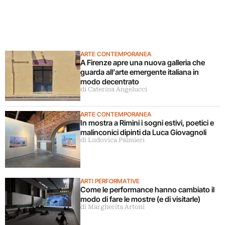
ARTE CONTEMPORANEA
A Firenze apre una nuova galleria che
guarda all’arte emergente italiana in
modo decentrato
di Caterina Angelucci
ARTE CONTEMPORANEA
In mostra a Rimini i sogni estivi, poetici e
malinconici dipinti da Luca Giovagnoli
di Ludovica Palmieri
ARTI PERFORMATIVE
Come le performance hanno cambiato il
modo di fare le mostre (e di visitarle)
di Margherita Artoni