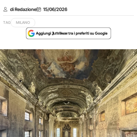
di Redazione
15/06/2026
TAG
MILANO