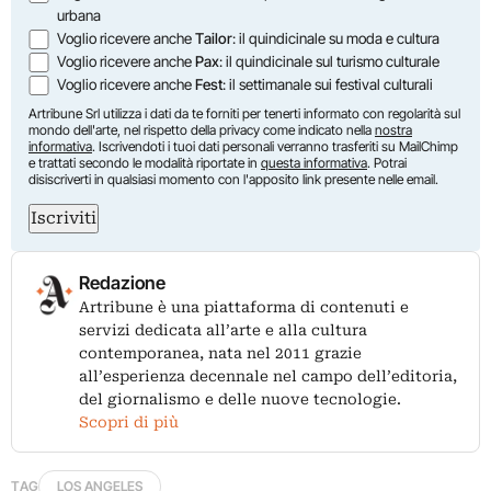
urbana
Voglio ricevere anche
Tailor
: il quindicinale su moda e cultura
Voglio ricevere anche
Pax
: il quindicinale sul turismo culturale
Voglio ricevere anche
Fest
: il settimanale sui festival culturali
Artribune Srl utilizza i dati da te forniti per tenerti informato con regolarità sul
mondo dell'arte, nel rispetto della privacy come indicato nella
nostra
informativa
. Iscrivendoti i tuoi dati personali verranno trasferiti su MailChimp
e trattati secondo le modalità riportate in
questa informativa
. Potrai
disiscriverti in qualsiasi momento con l'apposito link presente nelle email.
Iscriviti
Redazione
Artribune è una piattaforma di contenuti e
servizi dedicata all’arte e alla cultura
contemporanea, nata nel 2011 grazie
all’esperienza decennale nel campo dell’editoria,
del giornalismo e delle nuove tecnologie.
Scopri di più
TAG
LOS ANGELES