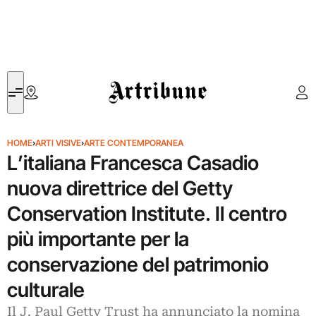
Artribune
HOME
›
ARTI VISIVE
›
ARTE CONTEMPORANEA
L’italiana Francesca Casadio
nuova direttrice del Getty
Conservation Institute. Il centro
più importante per la
conservazione del patrimonio
culturale
Il J. Paul Getty Trust ha annunciato la nomina