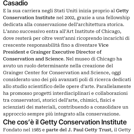
Casadio
E la sua carriera negli Stati Uniti inizia proprio al
Getty
Conservation Institute
nel 2002, grazie a una fellowship
dedicata alla conservazione dell’architettura storica.
L’anno successivo entra all’Art Institute of Chicago,
dove resterà per oltre vent’anni ricoprendo incarichi di
crescente responsabilità fino a diventare
Vice
President e Grainger Executive Director of
Conservation and Science
. Nel museo di Chicago ha
avuto un ruolo determinante nella creazione del
Grainger Center for Conservation and Science, oggi
considerato uno dei più avanzati poli di ricerca dedicati
allo studio scientifico delle opere d’arte. Parallelamente
ha promosso progetti interdisciplinari e collaborazioni
tra conservatori, storici dell’arte, chimici, fisici e
scienziati dei materiali, contribuendo a consolidare un
approccio sempre più integrato alla conservazione.
Che cos’è il Getty Conservation Institute
Fondato nel 1985 e
parte del J. Paul Getty Trust
, il Getty