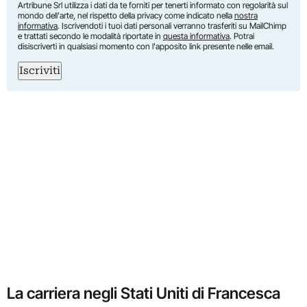
Artribune Srl utilizza i dati da te forniti per tenerti informato con regolarità sul
mondo dell'arte, nel rispetto della privacy come indicato nella
nostra
informativa
. Iscrivendoti i tuoi dati personali verranno trasferiti su MailChimp
e trattati secondo le modalità riportate in
questa informativa
. Potrai
disiscriverti in qualsiasi momento con l'apposito link presente nelle email.
Iscriviti
La carriera negli Stati Uniti di Francesca