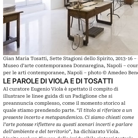
Gian Maria Tosatti, Sette Stagioni dello Spirito, 2013-16 
Museo d’arte contemporanea Donnaregina, Napoli – cou
per le arti contemporanee, Napoli – photo © Amedeo Ben
LE PAROLE DI VIOLA E DI TOSATTI
Al curatore Eugenio Viola è spettato il compito di
illustrare le linee guida di un Padiglione che si
preannuncia complesso, come il momento storico al
quale stiamo prendendo parte. “
Il titolo si riferisce a un
presente incerto e metapandemico. Ci siamo chiesti come
l’arte potesse riflettere su questi scenari incerti e parlare
dell’ambiente e del territorio
”, ha dichiarato Viola.