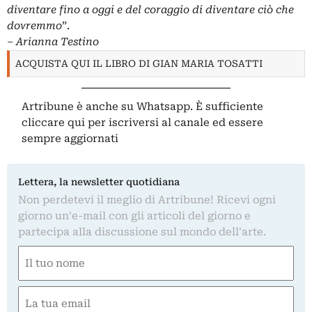
diventare fino a oggi e del coraggio di diventare ciò che
dovremmo
”.
‒
Arianna Testino
ACQUISTA QUI IL LIBRO DI GIAN MARIA TOSATTI
Artribune è anche su Whatsapp. È sufficiente
cliccare qui
per iscriversi al canale ed essere
sempre aggiornati
Lettera, la newsletter quotidiana
Non perdetevi il meglio di Artribune! Ricevi ogni
giorno un'e-mail con gli articoli del giorno e
partecipa alla discussione sul mondo dell'arte.
Nome
(Obbligatorio)
Nome
Email
(Obbligatorio)