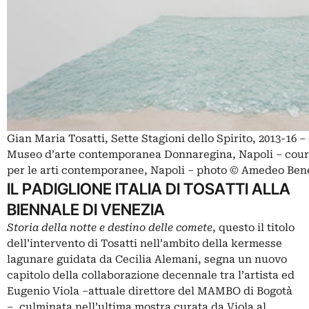
Gian Maria Tosatti, Sette Stagioni dello Spirito, 2013-16 
Museo d’arte contemporanea Donnaregina, Napoli – cou
per le arti contemporanee, Napoli – photo © Amedeo Ben
IL PADIGLIONE ITALIA DI TOSATTI ALLA
BIENNALE DI VENEZIA
Storia della notte e destino delle comete
, questo il titolo
dell’intervento di Tosatti nell’ambito della kermesse
lagunare guidata da
Cecilia Alemani
, segna un nuovo
capitolo della collaborazione decennale tra l’artista ed
Eugenio Viola ‒attuale direttore del
MAMBO
di Bogotà
‒, culminata nell’ultima mostra curata da Viola al