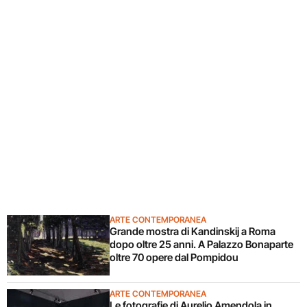
ARTE CONTEMPORANEA
Grande mostra di Kandinskij a Roma
dopo oltre 25 anni. A Palazzo Bonaparte
oltre 70 opere dal Pompidou
ARTE CONTEMPORANEA
Le fotografie di Aurelio Amendola in