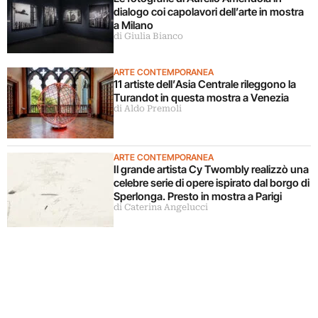
dialogo coi capolavori dell’arte in mostra
a Milano
di Giulia Bianco
ARTE CONTEMPORANEA
11 artiste dell’Asia Centrale rileggono la
Turandot in questa mostra a Venezia
di Aldo Premoli
ARTE CONTEMPORANEA
Il grande artista Cy Twombly realizzò una
celebre serie di opere ispirato dal borgo di
Sperlonga. Presto in mostra a Parigi
di Caterina Angelucci