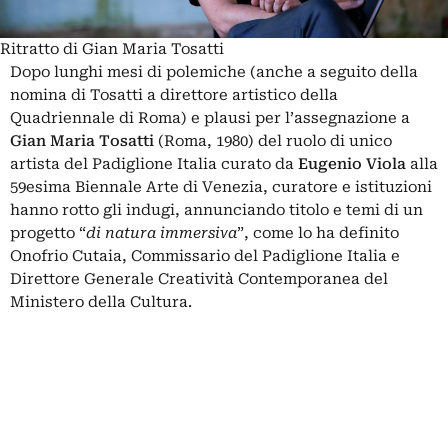
Ritratto di Gian Maria Tosatti
Dopo lunghi mesi di
polemiche
(anche a seguito della
nomina
di Tosatti a direttore artistico della
Quadriennale di Roma) e
plausi
per l’assegnazione a
Gian Maria Tosatti
(Roma, 1980) del ruolo di unico
artista del Padiglione Italia curato da
Eugenio Viola
alla
59esima Biennale Arte di Venezia, curatore e istituzioni
hanno rotto gli indugi, annunciando titolo e temi di un
progetto “
di natura immersiva
”, come lo ha definito
Onofrio Cutaia
, Commissario del Padiglione Italia e
Direttore Generale Creatività Contemporanea del
Ministero della Cultura.