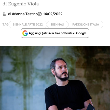
di Eugenio Viola
di Arianna Testino
14/02/2022
TAG
BIENNALE ARTE 2022
BIENNALI
PADIGLIONE ITALIA