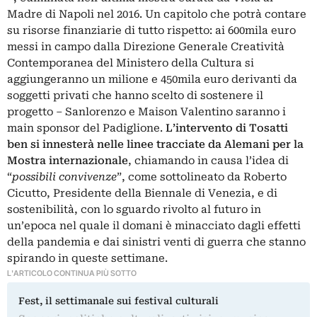
Madre di Napoli
nel 2016. Un capitolo che potrà contare
su risorse finanziarie di tutto rispetto: ai 600mila euro
messi in campo dalla Direzione Generale Creatività
Contemporanea del Ministero della Cultura si
aggiungeranno un milione e 450mila euro derivanti da
soggetti privati che hanno scelto di sostenere il
progetto ‒ Sanlorenzo e Maison Valentino saranno i
main sponsor del Padiglione.
L’intervento di Tosatti
ben si innesterà nelle linee tracciate da Alemani per la
Mostra internazionale
, chiamando in causa l’idea di
“
possibili convivenze
”, come sottolineato da
Roberto
Cicutto
, Presidente della Biennale di Venezia, e di
sostenibilità, con lo sguardo rivolto al futuro in
un’epoca nel quale il domani è minacciato dagli effetti
della pandemia e dai sinistri venti di guerra che stanno
spirando in queste settimane.
L'ARTICOLO CONTINUA PIÙ SOTTO
Fest, il settimanale sui festival culturali