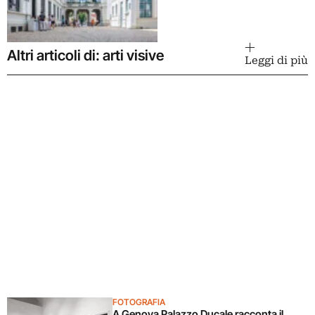
Altri articoli di: arti visive
Leggi di più
FOTOGRAFIA
A Genova Palazzo Ducale racconta il