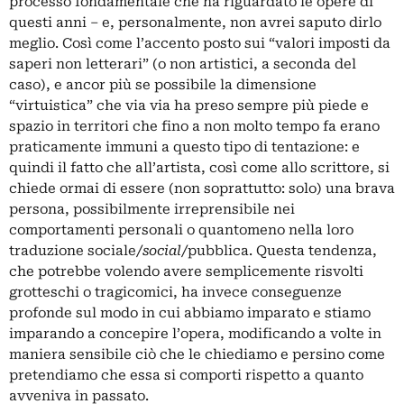
processo fondamentale che ha riguardato le opere di
questi anni – e, personalmente, non avrei saputo dirlo
meglio. Così come l’accento posto sui “valori imposti da
saperi non letterari” (o non artistici, a seconda del
caso), e ancor più se possibile la dimensione
“virtuistica” che via via ha preso sempre più piede e
spazio in territori che fino a non molto tempo fa erano
praticamente immuni a questo tipo di tentazione: e
quindi il fatto che all’artista, così come allo scrittore, si
chiede ormai di essere (non soprattutto: solo) una brava
persona, possibilmente irreprensibile nei
comportamenti personali o quantomeno nella loro
traduzione sociale/
social
/pubblica. Questa tendenza,
che potrebbe volendo avere semplicemente risvolti
grotteschi o tragicomici, ha invece conseguenze
profonde sul modo in cui abbiamo imparato e stiamo
imparando a concepire l’opera, modificando a volte in
maniera sensibile ciò che le chiediamo e persino come
pretendiamo che essa si comporti rispetto a quanto
avveniva in passato.