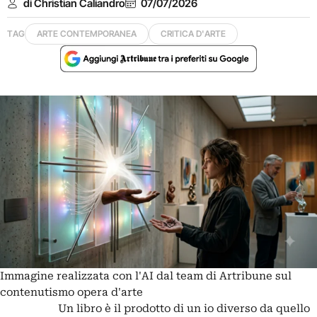
di Christian Caliandro
07/07/2026
TAG
ARTE CONTEMPORANEA
CRITICA D'ARTE
Immagine realizzata con l'AI dal team di Artribune sul
contenutismo opera d'arte
Un libro è il prodotto di un io diverso da quello