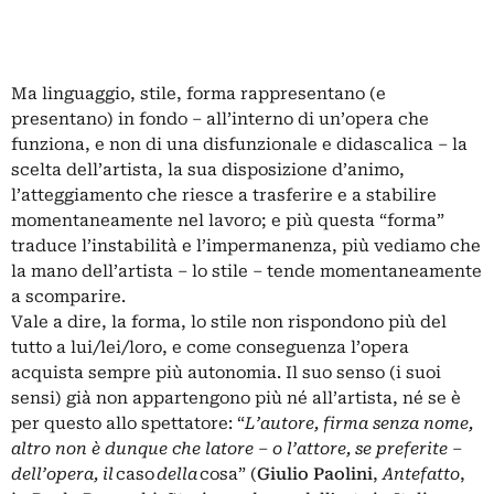
Ma linguaggio, stile, forma rappresentano (e
presentano) in fondo – all’interno di un’opera che
funziona, e non di una disfunzionale e
didascalica
– la
scelta dell’artista, la sua disposizione d’animo,
l’atteggiamento che riesce a trasferire e a stabilire
momentaneamente nel lavoro; e più questa “forma”
traduce l’instabilità e l’impermanenza, più vediamo che
la mano dell’artista – lo stile – tende momentaneamente
a scomparire.
Vale a dire, la forma, lo stile non rispondono più del
tutto a lui/lei/loro, e come conseguenza l’opera
acquista sempre più autonomia. Il suo senso (i suoi
sensi) già non appartengono più né all’artista, né se è
per questo allo spettatore: “
L’autore, firma senza nome,
altro non è dunque che latore – o l’attore, se preferite –
dell’opera, il
caso
della
cosa” (
Giulio Paolini
,
Antefatto
,