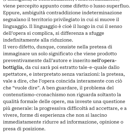
viene percepito appunto come difetto o lusso superfluo.
Eppure, ambiguità contraddizione indeterminazione
segnalano il territorio privilegiato in cui si muove il
linguaggio. Il linguaggio è cioè il luogo in cui il senso
dell’opera si complica, si differenza a sfugge
indefinitamente alla riduzione.
Il vero difetto, dunque, consiste nella pretesa di
immaginare un solo significato che viene prodotto
preventivamente dall’autore e inserito
nell’opera-
bottiglia
, da cui sarà poi estratto tale-e-quale dallo
spettatore, e interpretato senza variazioni: la pretesa,
vale a dire, che l’opera coincida interamente con ciò
che “vuole dire”. A ben guardare, il problema del
contenutismo-cronachismo non riguarda soltanto la
qualità formale delle opere, ma investe una questione
più generale: la progressiva difficoltà ad accettare, e a
vivere, forme di esperienza che non si lascino
immediatamente ridurre ad informazione, opinione o
presa di posizione.