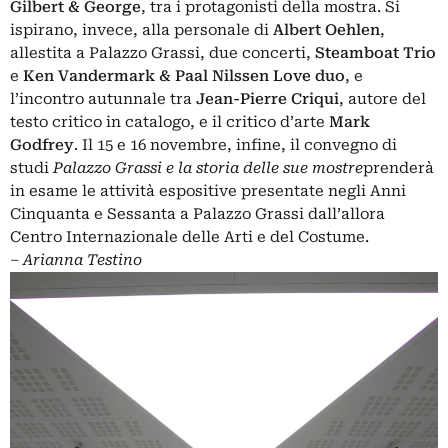
Gilbert & George
, tra i protagonisti della mostra. Si
ispirano, invece, alla personale di
Albert Oehlen
,
allestita a Palazzo Grassi, due concerti,
Steamboat Trio
e
Ken Vandermark & Paal Nilssen Love duo
, e
l’incontro autunnale tra
Jean-Pierre Criqui
, autore del
testo critico in catalogo, e il critico d’arte
Mark
Godfrey
.
Il 15 e 16 novembre, infine, il convegno di
studi
Palazzo Grassi e la storia delle sue mostre
prenderà
in esame le attività espositive presentate negli Anni
Cinquanta e Sessanta a Palazzo Grassi dall’allora
Centro Internazionale delle Arti e del Costume.
‒
Arianna Testino