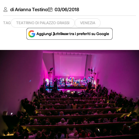
di Arianna Testino
03/06/2018
TAG
TEATRINO DI PALAZZO GRASSI
VENEZIA