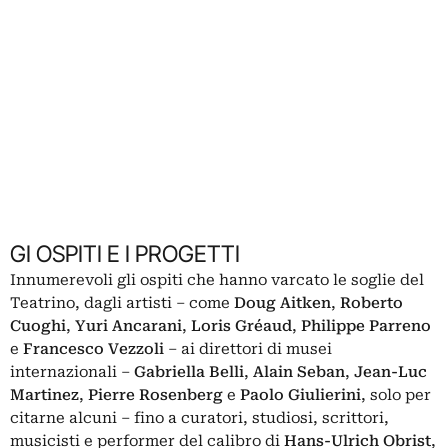
GI OSPITI E I PROGETTI
Innumerevoli gli ospiti che hanno varcato le soglie del
Teatrino, dagli artisti ‒ come
Doug Aitken
,
Roberto
Cuoghi
,
Yuri Ancarani
,
Loris Gréaud
,
Philippe Parreno
e
Francesco Vezzoli
‒ ai direttori di musei
internazionali ‒
Gabriella Belli
,
Alain Seban
,
Jean-Luc
Martinez
,
Pierre Rosenberg
e
Paolo Giulierini
, solo per
citarne alcuni ‒ fino a curatori, studiosi, scrittori,
musicisti e performer del calibro di
Hans-Ulrich Obrist
,