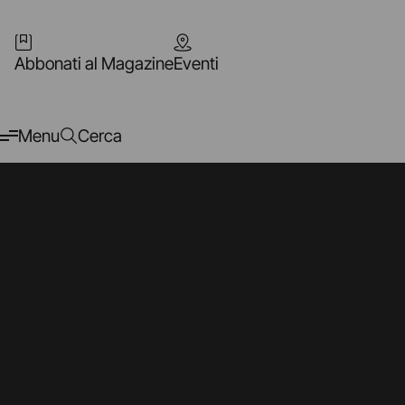
Abbonati al Magazine
Eventi
Menu
Cerca