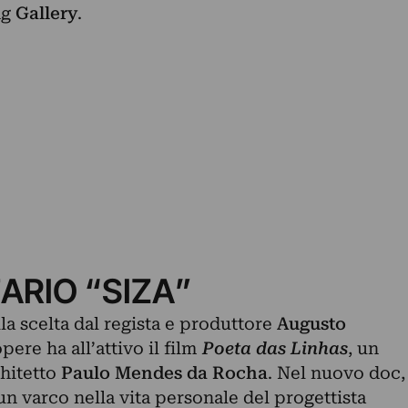
ng
Gallery
.
ARIO “SIZA”
a scelta dal regista e produttore
Augusto
opere ha all’attivo il film
Poeta das Linhas
, un
hitetto
Paulo Mendes da Rocha
. Nel nuovo doc,
n varco nella vita personale del progettista