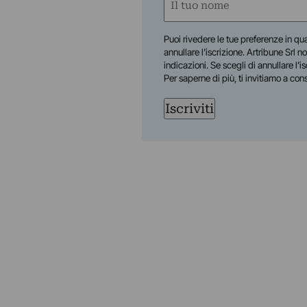
(Obbligatorio)
Nome
Puoi rivedere le tue preferenze in qua
annullare l’iscrizione. Artribune Srl no
indicazioni. Se scegli di annullare l’i
Per saperne di più, ti invitiamo a con
Iscriviti