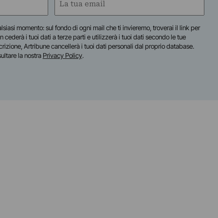
(Obbligatorio)
lsiasi momento: sul fondo di ogni mail che ti invieremo, troverai il link per
n cederà i tuoi dati a terze parti e utilizzerà i tuoi dati secondo le tue
scrizione, Artribune cancellerà i tuoi dati personali dal proprio database.
sultare la nostra
Privacy Policy
.