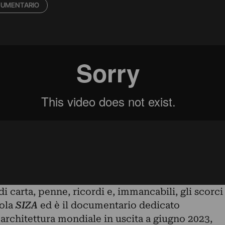
UMENTARIO
di carta, penne, ricordi e, immancabili, gli scorci
tola
SIZA
ed è il documentario dedicato
architettura mondiale in uscita a giugno 2023,