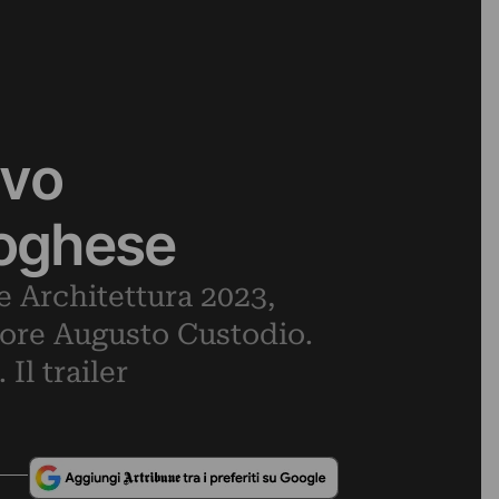
ovo
toghese
e Architettura 2023,
ttore Augusto Custodio.
Il trailer