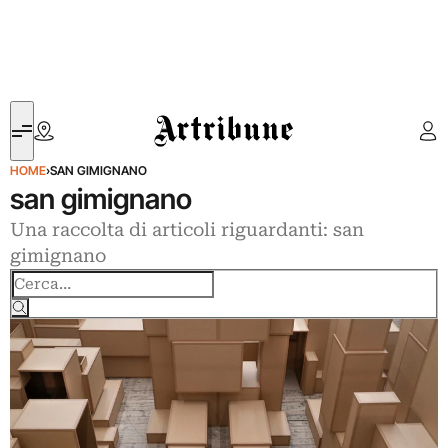
Artribune
HOME
›
SAN GIMIGNANO
san gimignano
Una raccolta di articoli riguardanti: san
gimignano
Cerca