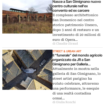
Nasce a San Gimignano nuovo
centro culturale nell’ex
convento ed ex carcere
Il complesso architettonico
San Domenico nel centro
storico patrimonio Unesco,
dopo 3 anni di restauro e un
investimento di 20 milioni di
euro di Opera…
di Claudia Giraud
STREET & URBAN ART
Il “funerale” del mondo agricolo
organizzato da JR a San
Gimignano per Galleria
Continua
Attualmente in mostra nella
galleria di San Gimignano, lo
street artist parigino ha
voluto celebrare, attraverso
una performance, le esequie
di una realtà contadina
ormai…
di Giulia Ronchi