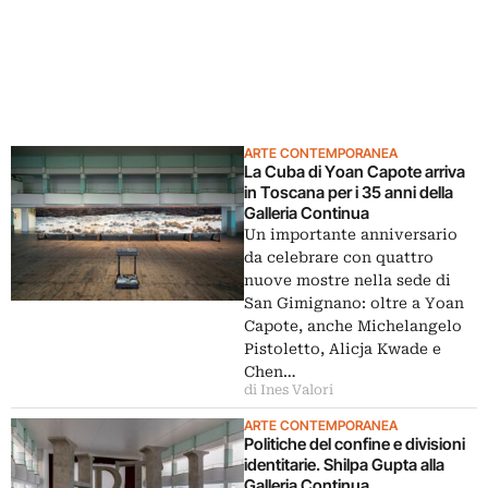
ARTE CONTEMPORANEA
La Cuba di Yoan Capote arriva
in Toscana per i 35 anni della
Galleria Continua
Un importante anniversario
da celebrare con quattro
nuove mostre nella sede di
San Gimignano: oltre a Yoan
Capote, anche Michelangelo
Pistoletto, Alicja Kwade e
Chen…
di Ines Valori
ARTE CONTEMPORANEA
Politiche del confine e divisioni
identitarie. Shilpa Gupta alla
Galleria Continua