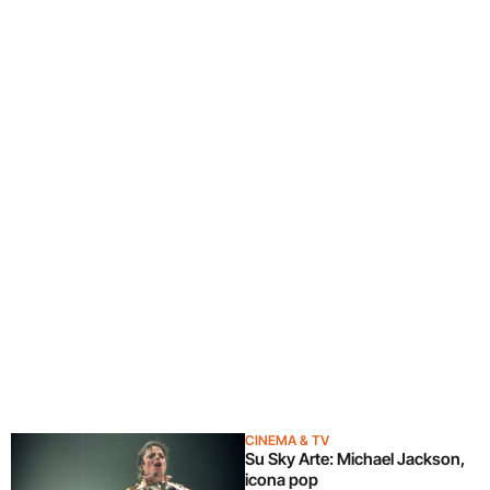
CINEMA & TV
Su Sky Arte: Michael Jackson,
icona pop