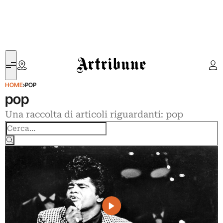
Artribune
HOME
›
POP
pop
Una raccolta di articoli riguardanti: pop
Cerca