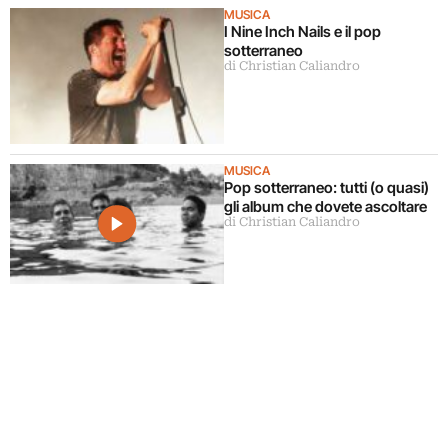
MUSICA
I Nine Inch Nails e il pop
sotterraneo
di Christian Caliandro
MUSICA
Pop sotterraneo: tutti (o quasi)
gli album che dovete ascoltare
di Christian Caliandro