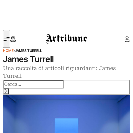
Artribune
HOME
›
JAMES TURRELL
James Turrell
Una raccolta di articoli riguardanti: James
Turrell
Cerca