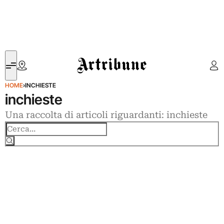
Artribune
HOME
›
INCHIESTE
inchieste
Una raccolta di articoli riguardanti: inchieste
Cerca