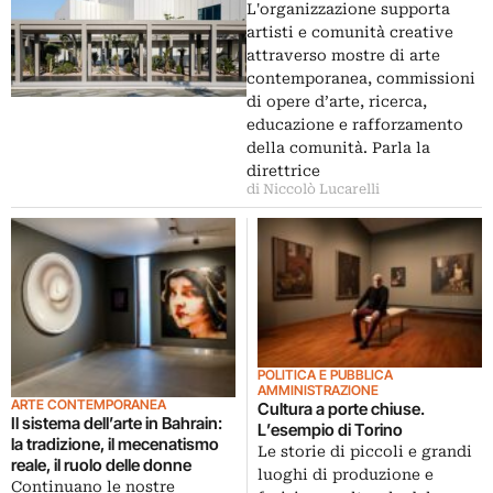
L'organizzazione supporta
artisti e comunità creative
attraverso mostre di arte
contemporanea, commissioni
di opere d’arte, ricerca,
educazione e rafforzamento
della comunità. Parla la
direttrice
di Niccolò Lucarelli
POLITICA E PUBBLICA
AMMINISTRAZIONE
ARTE CONTEMPORANEA
Cultura a porte chiuse.
Il sistema dell’arte in Bahrain:
L’esempio di Torino
la tradizione, il mecenatismo
Le storie di piccoli e grandi
reale, il ruolo delle donne
luoghi di produzione e
Continuano le nostre