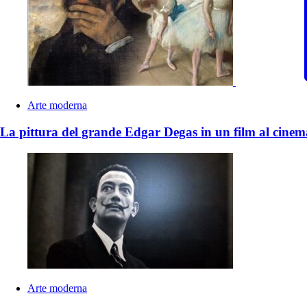
Arte moderna
La pittura del grande Edgar Degas in un film al cinem
Arte moderna