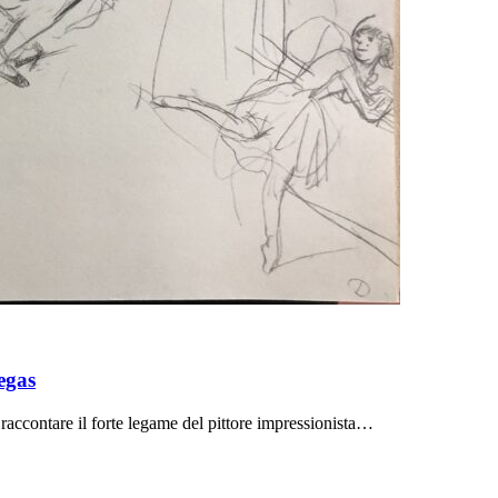
egas
accontare il forte legame del pittore impressionista…