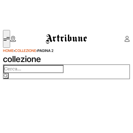
Artribune
HOME
›
COLLEZIONE
›
PAGINA 2
collezione
Cerca