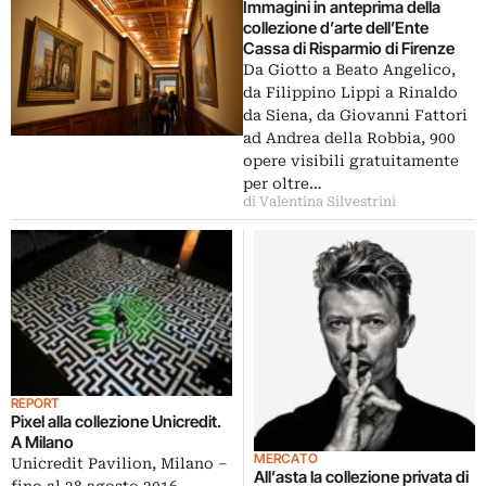
Immagini in anteprima della
collezione d’arte dell’Ente
Cassa di Risparmio di Firenze
Da Giotto a Beato Angelico,
da Filippino Lippi a Rinaldo
da Siena, da Giovanni Fattori
ad Andrea della Robbia, 900
opere visibili gratuitamente
per oltre…
di Valentina Silvestrini
REPORT
Pixel alla collezione Unicredit.
A Milano
MERCATO
Unicredit Pavilion, Milano –
All’asta la collezione privata di