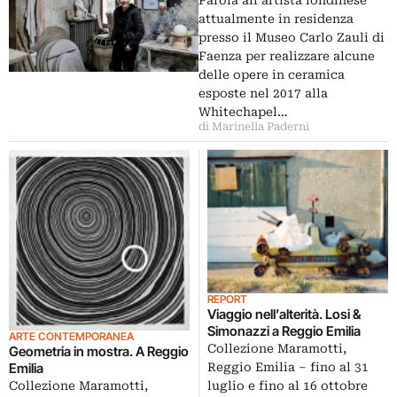
Parola all’artista londinese
attualmente in residenza
presso il Museo Carlo Zauli di
Faenza per realizzare alcune
delle opere in ceramica
esposte nel 2017 alla
Whitechapel…
di Marinella Paderni
REPORT
Viaggio nell’alterità. Losi &
Simonazzi a Reggio Emilia
ARTE CONTEMPORANEA
Collezione Maramotti,
Geometria in mostra. A Reggio
Reggio Emilia – fino al 31
Emilia
luglio e fino al 16 ottobre
Collezione Maramotti,