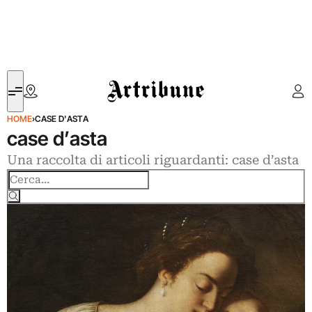
Artribune
HOME
›
CASE D'ASTA
case d’asta
Una raccolta di articoli riguardanti: case d’asta
Cerca