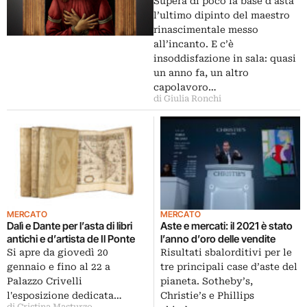
Sotheby’s
Supera di poco la base d’asta
l’ultimo dipinto del maestro
rinascimentale messo
all’incanto. E c’è
insoddisfazione in sala: quasi
un anno fa, un altro
capolavoro…
di Giulia Ronchi
MERCATO
MERCATO
Dalì e Dante per l’asta di libri
Aste e mercati: il 2021 è stato
antichi e d’artista de Il Ponte
l’anno d’oro delle vendite
Si apre da giovedì 20
Risultati sbalorditivi per le
gennaio e fino al 22 a
tre principali case d’aste del
Palazzo Crivelli
pianeta. Sotheby’s,
l'esposizione dedicata…
Christie’s e Phillips