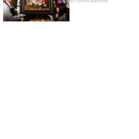
di Cristina Masturzo