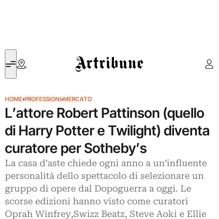
Artribune
HOME
›
PROFESSIONI
›
MERCATO
L’attore Robert Pattinson (quello
di Harry Potter e Twilight) diventa
curatore per Sotheby’s
La casa d’aste chiede ogni anno a un’influente
personalità dello spettacolo di selezionare un
gruppo di opere dal Dopoguerra a oggi. Le
scorse edizioni hanno visto come curatori
Oprah Winfrey,Swizz Beatz, Steve Aoki e Ellie