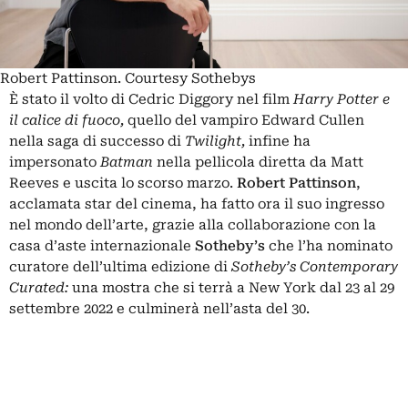
Robert Pattinson. Courtesy Sothebys
È stato il volto di Cedric Diggory nel film
Harry Potter e
il calice di fuoco,
quello del vampiro Edward Cullen
nella saga di successo di
Twilight,
infine ha
impersonato
Batman
nella pellicola diretta da Matt
Reeves e uscita lo scorso marzo.
Robert Pattinson
,
acclamata star del cinema, ha fatto ora il suo ingresso
nel mondo dell’arte, grazie alla collaborazione con la
casa d’aste internazionale
Sotheby’s
che l’ha nominato
curatore dell’ultima edizione di
Sotheby’s Contemporary
Curated:
una mostra che si terrà a New York dal 23 al 29
settembre 2022 e culminerà nell’asta del 30.