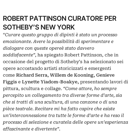
ROBERT PATTINSON CURATORE PER
SOTHEBY’S NEW YORK
“
Curare questo gruppo di dipinti è stato un processo
emozionante. Avere la possibilità di sperimentare e
dialogare con queste opere
è stato davvero
soddisfacente”,
ha spiegato Robert Pattinson, che in
occasione del progetto di Sotheby’s ha selezionato sei
opere accostando artisti storicizzati e emergenti
come
Richard Serra, Willem de Kooning, Genieve
Figgis
e
Lynette Yiadom-Boakye
,
presentando lavori di
pittura, scultura e collage
. “Come attore, ho sempre
percepito un collegamento tra diverse forme d’arte, sia
che si tratti di una scultura, di una canzone o di una
pièce teatrale. Recitare mi ha fatto capire che esiste
un’interconnessione tra tutte le forme d’arte e ha reso il
processo di selezione e curatela delle opere un’esperienza
affascinante e divertente”
.