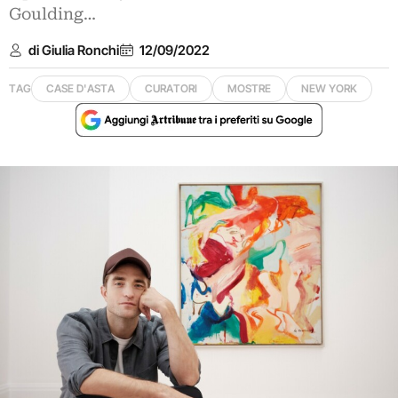
Goulding…
di Giulia Ronchi
12/09/2022
TAG
CASE D'ASTA
CURATORI
MOSTRE
NEW YORK