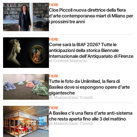
FIERE
Cloe Piccoli nuova direttrice della fiera
d’arte contemporanea miart di Milano per
i prossimi tre anni
FIERE
Come sarà la BIAF 2026? Tutte le
anticipazioni della storica Biennale
Internazionale dell’Antiquariato di Firenze
di Cristina Masturzo
FIERE
Tutte le foto da Unlimited, la fiera di
Basilea dove si espongono opere d’arte
gigantesche
di Massimiliano Tonelli
FIERE
A Basilea c’è una fiera d’arte anti-sistema
che resta aperta fino alle 3 del mattino
di Massimiliano Tonelli