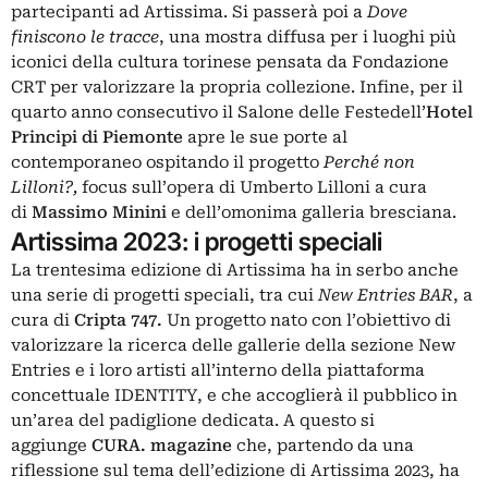
partecipanti ad Artissima. Si passerà poi a
Dove
finiscono le tracce
, una mostra diffusa per i luoghi più
iconici della cultura torinese pensata da Fondazione
CRT per valorizzare la propria collezione. Infine, per il
quarto anno consecutivo il Salone delle Festedell’
Hotel
Principi di Piemonte
apre le sue porte al
contemporaneo ospitando il progetto
Perché non
Lilloni?,
focus sull’opera di Umberto Lilloni a cura
di
Massimo Minini
e dell’omonima galleria bresciana.
Artissima 2023: i progetti speciali
La trentesima edizione di Artissima ha in serbo anche
una serie di progetti speciali, tra cui
New Entries BAR
, a
cura di
Cripta 747.
Un progetto nato con l’obiettivo di
valorizzare la ricerca delle gallerie della sezione New
Entries e i loro artisti all’interno della piattaforma
concettuale IDENTITY, e che accoglierà il pubblico in
un’area del padiglione dedicata. A questo si
aggiunge
CURA. magazine
che, partendo da una
riflessione sul tema dell’edizione di Artissima 2023, ha