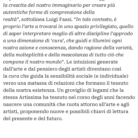
la crescita del nostro immaginario per creare più
autentiche forme di comprensione della
realtà”,
sottolinea Luigi Fassi
. “In tale contesto, è
proprio l’arte a trovarsi in uno spazio privilegiato, quello
di saper interpretare meglio di altre discipline l’approdo
a una dimensione di ‘cura’, che guidi e illumini ogni
nostra azione e conoscenza, dando ragione della varietà,
della molteplicità e della mescolanza di tutto ciò che
compone il nostro mondo
”. Le intuizioni generate
dall’arte e dal pensiero degli artisti diventano così
la
cura
che guida la sensibilità sociale (e individuale)
verso una matassa di relazioni che formano il tessuto
della nostra esistenza. Un groviglio di legami che la
stessa Artissima ha tessuto nel corso degli anni facendo
nascere una comunità che ruota attorno all’arte e agli
artisti, proponendo nuove e possibili chiavi di lettura
del presente e del futuro.