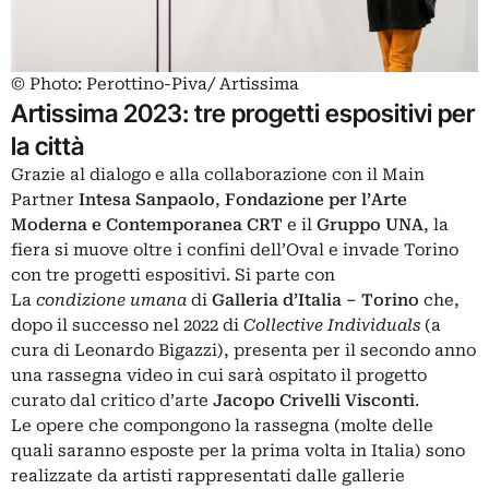
© Photo: Perottino-Piva/ Artissima
Artissima 2023: tre progetti espositivi per
la città
Grazie al dialogo e alla collaborazione con il Main
Partner
Intesa Sanpaolo
,
Fondazione per l’Arte
Moderna e Contemporanea CRT
e il
Gruppo UNA
, la
fiera si muove oltre i confini dell’Oval e invade Torino
con tre progetti espositivi. Si parte con
La
condizione
umana
di
Galleria d’Italia – Torino
che,
dopo il successo nel 2022 di
Collective Individuals
(a
cura di Leonardo Bigazzi), presenta per il secondo anno
una rassegna video in cui sarà ospitato il progetto
curato dal critico d’arte
Jacopo Crivelli Visconti
.
Le opere che compongono la rassegna (molte delle
quali saranno esposte per la prima volta in Italia) sono
realizzate da artisti rappresentati dalle gallerie