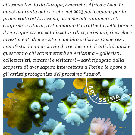
altissimo livello da Europa, Americhe, Africa e Asia. Le
quasi quaranta gallerie che nel 2023 partecipano per la
prima volta ad Artissima, assieme alle innumerevoli
conferme e ritorni, testimoniano l’attrattività della fiera e
il suo saper essere catalizzatore di esperimenti, ricerche e
investimenti di mercato in ambito artistico. Come reso
manifesto da un archivio di tre decenni di attività, anche
quest’anno chi scommetterà su Artissima – galleristi,
collezionisti, curatori e visitatori – sarà ripagato dalla
scoperta di aver saputo intercettare a Torino le opere e
gli artisti protagonisti del prossimo futuro
”.