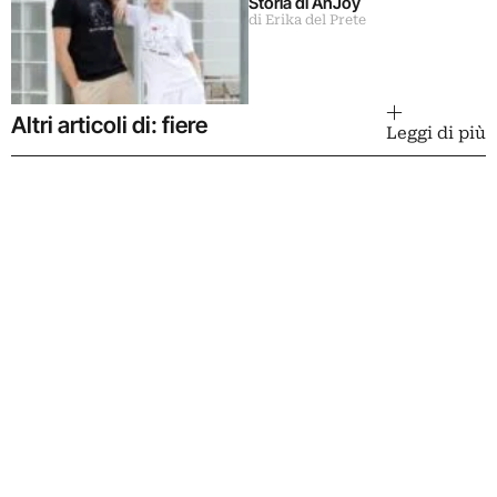
Storia di AnJoy
di Erika del Prete
Altri articoli di: fiere
Leggi di più