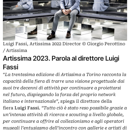
Luigi Fassi, Artissima 2022 Director © Giorgio Perottino
/ Artissima
Artissima 2023. Parola al direttore Luigi
Fassi
“
La trentesima edizione di Artissima a Torino racconta la
capacità della fiera di trarre una visione progettuale dai
suoi tre decenni di attività per continuare a proiettarsi
nel futuro, dispiegando la forza del proprio network
italiano e internazionale”,
spiega il direttore della
fiera
Luigi Fassi.
“Tutto ciò è stato reso possibile grazie a
un’intensa attività di ricerca e scouting a livello globale,
per continuare a offrire al collezionismo e agli operatori
museali l’entusiasmo dell’incontro con gallerie e artisti di