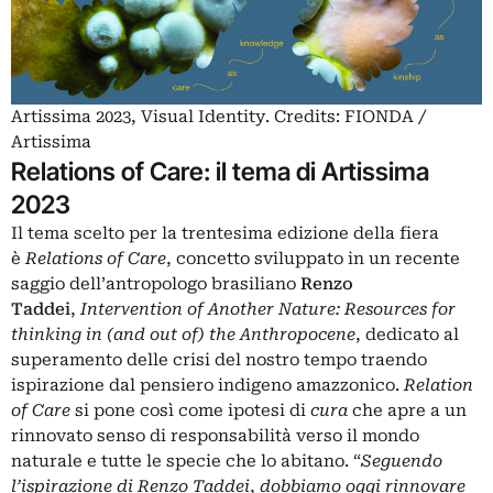
Artissima 2023, Visual Identity. Credits: FIONDA /
Artissima
Relations of Care: il tema di Artissima
2023
Il tema scelto per la trentesima edizione della fiera
è
Relations of Care
, concetto sviluppato in un recente
saggio dell’antropologo brasiliano
Renzo
Taddei
,
Intervention of Another Nature: Resources for
thinking in (and out of) the Anthropocene
, dedicato al
superamento delle crisi del nostro tempo traendo
ispirazione dal pensiero indigeno amazzonico.
Relation
of Care
si pone così come ipotesi di
cura
che apre a un
rinnovato senso di responsabilità verso il mondo
naturale e tutte le specie che lo abitano. “
Seguendo
l’ispirazione di Renzo Taddei
,
dobbiamo oggi rinnovare