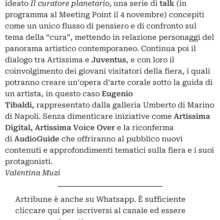
ideato
Il curatore planetario,
una serie di
talk
(in
programma al Meeting Point il 4 novembre) concepiti
come un unico flusso di pensiero e di confronto sul
tema della “cura”, mettendo in relazione personaggi del
panorama artistico contemporaneo. Continua poi il
dialogo tra Artissima e
Juventus
, e con loro il
coinvolgimento dei giovani visitatori della fiera, i quali
potranno creare un’opera d’arte corale sotto la guida di
un artista, in questo caso
Eugenio
Tibaldi,
rappresentato dalla galleria Umberto di Marino
di Napoli. Senza dimenticare iniziative come
Artissima
Digital, Artissima Voice Over
e la riconferma
di
AudioGuide
che offriranno al pubblico nuovi
contenuti e approfondimenti tematici sulla fiera e i suoi
protagonisti.
Valentina Muzi
Artribune è anche su Whatsapp. È sufficiente
cliccare qui
per iscriversi al canale ed essere