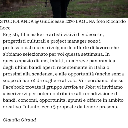
STUDIOLANDA @ Giudicesse 2030 LAGUNA foto Riccardo
Locc
Registi, film maker e artisti visivi di videoarte,
progettisti culturali e project manager sono i
professionisti cui si rivolgono le
offerte di lavoro
che
abbiamo selezionato per voi questa settimana. In
questo spazio diamo, infatti, una breve panoramica
degli ultimi bandi aperti recentemente in Italia o
prossimi alla scadenza, e alle opportunità (anche senza
scopo di lucro) da cogliere al volo. Vi ricordiamo che su
Facebook trovate il gruppo
Artribune Jobs
: vi invitiamo
a iscrivervi per poter contribuire alla condivisione di
bandi, concorsi, opportunità, spunti e offerte in ambito
creativo. Intanto, ecco 5 proposte da tenere presente…
Claudia Giraud