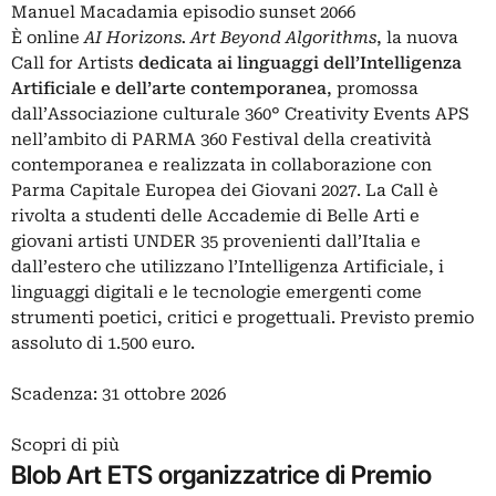
Manuel Macadamia episodio sunset 2066
È online
AI Horizons. Art Beyond Algorithms
, la nuova
Call for Artists
dedicata ai linguaggi dell’Intelligenza
Artificiale e dell’arte contemporanea
, promossa
dall’Associazione culturale 360° Creativity Events APS
nell’ambito di PARMA 360 Festival della creatività
contemporanea e realizzata in collaborazione con
Parma Capitale Europea dei Giovani 2027. La Call è
rivolta a studenti delle Accademie di Belle Arti e
giovani artisti UNDER 35 provenienti dall’Italia e
dall’estero che utilizzano l’Intelligenza Artificiale, i
linguaggi digitali e le tecnologie emergenti come
strumenti poetici, critici e progettuali. Previsto premio
assoluto di 1.500 euro.
Scadenza: 31 ottobre 2026
Scopri di più
Blob Art ETS organizzatrice di Premio