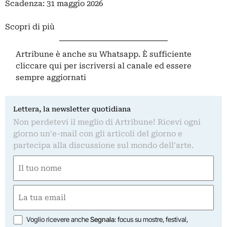
Scadenza: 31 maggio 2026
Scopri di più
Artribune è anche su Whatsapp. È sufficiente
cliccare qui
per iscriversi al canale ed essere
sempre aggiornati
Lettera, la newsletter quotidiana
Non perdetevi il meglio di Artribune! Ricevi ogni
giorno un'e-mail con gli articoli del giorno e
partecipa alla discussione sul mondo dell'arte.
Nome
(Obbligatorio)
Nome
Email
(Obbligatorio)
Opzioni
Voglio ricevere anche
Segnala
: focus su mostre, festival,