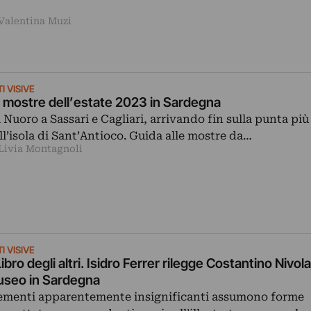
 Valentina Muzi
I VISIVE
 mostre dell’estate 2023 in Sardegna
 Nuoro a Sassari e Cagliari, arrivando fin sulla punta più
ll’isola di Sant’Antioco. Guida alle mostre da…
 Livia Montagnoli
I VISIVE
 Libro degli altri. Isidro Ferrer rilegge Costantino Nivol
seo in Sardegna
ementi apparentemente insignificanti assumono forme