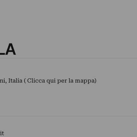
LA
i, Italia ( Clicca qui per la mappa)
it