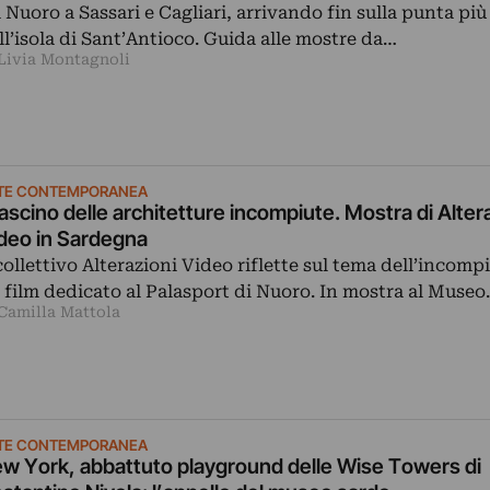
 Nuoro a Sassari e Cagliari, arrivando fin sulla punta più
ll’isola di Sant’Antioco. Guida alle mostre da…
 Livia Montagnoli
TE CONTEMPORANEA
 fascino delle architetture incompiute. Mostra di Alter
deo in Sardegna
 collettivo Alterazioni Video riflette sul tema dell’incomp
 film dedicato al Palasport di Nuoro. In mostra al Muse
 Camilla Mattola
TE CONTEMPORANEA
w York, abbattuto playground delle Wise Towers di