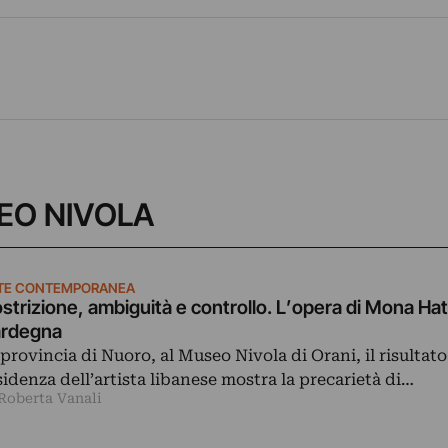
USEO NIVOLA
TE CONTEMPORANEA
strizione, ambiguità e controllo. L’opera di Mona Ha
ardegna
 provincia di Nuoro, al Museo Nivola di Orani, il risultato
sidenza dell’artista libanese mostra la precarietà di…
 Roberta Vanali