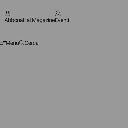
Abbonati al Magazine
Eventi
Menu
Cerca