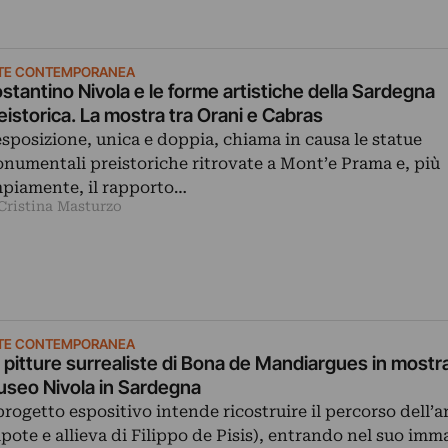
TE CONTEMPORANEA
stantino Nivola e le forme artistiche della Sardegna
eistorica. La mostra tra Orani e Cabras
esposizione, unica e doppia, chiama in causa le statue
numentali preistoriche ritrovate a Mont’e Prama e, più
piamente, il rapporto…
 Cristina Masturzo
TE CONTEMPORANEA
 pitture surrealiste di Bona de Mandiargues in mostra
seo Nivola in Sardegna
 progetto espositivo intende ricostruire il percorso dell’ar
ipote e allieva di Filippo de Pisis), entrando nel suo imm