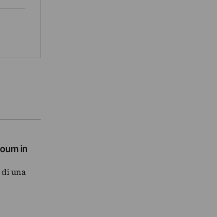
toum in
 di una