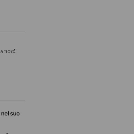
 a nord
a nel suo