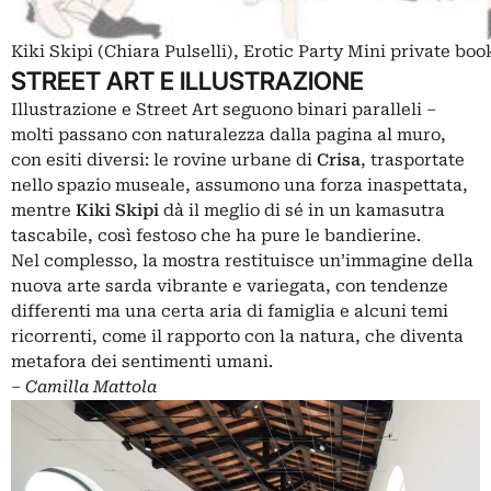
Kiki Skipi (Chiara Pulselli), Erotic Party Mini private boo
STREET ART E ILLUSTRAZIONE
Illustrazione e Street Art seguono binari paralleli ‒
molti passano con naturalezza dalla pagina al muro,
con esiti diversi: le rovine urbane di
Crisa
, trasportate
nello spazio museale, assumono una forza inaspettata,
mentre
Kiki Skipi
dà il meglio di sé in un kamasutra
tascabile, così festoso che ha pure le bandierine.
Nel complesso, la mostra restituisce un’immagine della
nuova arte sarda vibrante e variegata, con tendenze
differenti ma una certa aria di famiglia e alcuni temi
ricorrenti, come il rapporto con la natura, che diventa
metafora dei sentimenti umani.
‒
Camilla Mattola