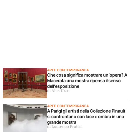
ARTE CONTEMPORANEA
Che cosa significa mostrare un’opera? A
Macerata una mostra ripensa il senso
dell’esposizione
di Alex Urso
ARTE CONTEMPORANEA
A Parigi gli artisti della Collezione Pinault
si confrontano con luce e ombra in una
grande mostra
di Ludovico Pratesi