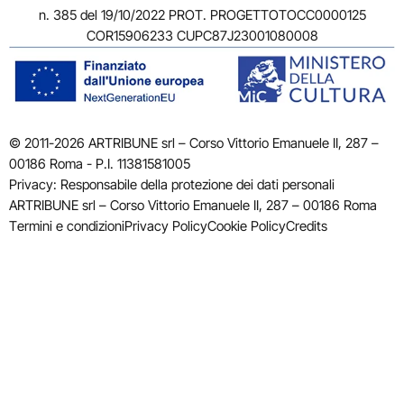
n. 385 del 19/10/2022 PROT. PROGETTOTOCC0000125
COR15906233 CUPC87J23001080008
© 2011-2026 ARTRIBUNE srl – Corso Vittorio Emanuele II, 287 –
00186 Roma - P.I. 11381581005
Privacy: Responsabile della protezione dei dati personali
ARTRIBUNE srl – Corso Vittorio Emanuele II, 287 – 00186 Roma
Termini e condizioni
Privacy Policy
Cookie Policy
Credits