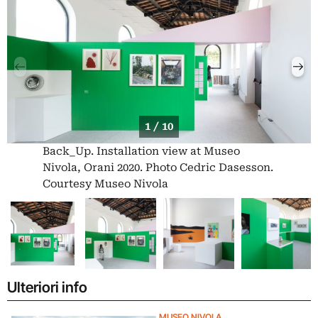
1 / 10
Back_Up. Installation view at Museo
Nivola, Orani 2020. Photo Cedric Dasesson.
Courtesy Museo Nivola
Ulteriori info
MUSEO NIVOLA