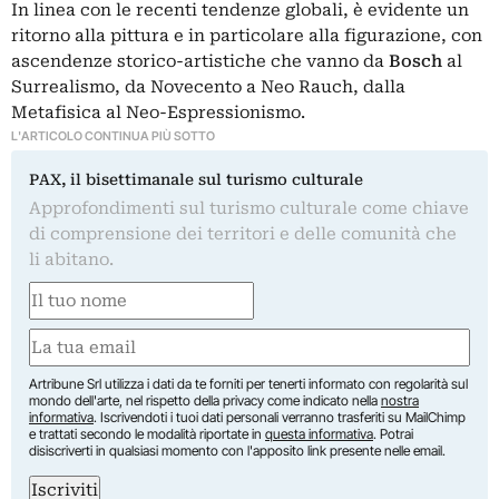
In linea con le recenti tendenze globali, è evidente un
ritorno alla pittura e in particolare alla figurazione, con
ascendenze storico-artistiche che vanno da
Bosch
al
Surrealismo, da Novecento a Neo Rauch, dalla
Metafisica al Neo-Espressionismo.
L'ARTICOLO CONTINUA PIÙ SOTTO
PAX, il bisettimanale sul turismo culturale
Approfondimenti sul turismo culturale come chiave
di comprensione dei territori e delle comunità che
li abitano.
Nome
(Obbligatorio)
Nome
Email
(Obbligatorio)
Artribune Srl utilizza i dati da te forniti per tenerti informato con regolarità sul
mondo dell'arte, nel rispetto della privacy come indicato nella
nostra
informativa
. Iscrivendoti i tuoi dati personali verranno trasferiti su MailChimp
e trattati secondo le modalità riportate in
questa informativa
. Potrai
disiscriverti in qualsiasi momento con l'apposito link presente nelle email.
Iscriviti