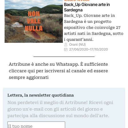
Back_Up Giovane arte in
Sardegna
Back_Up. Giovane arte in
Sardegna è un progetto
espositivo che coinvolge 27
artisti nati in Sardegna, sotto
i quarant’anni.
Orani (NU)
27/06/2020
–
17/10/2020
Artribune è anche su Whatsapp. È sufficiente
cliccare qui
per iscriversi al canale ed essere
sempre aggiornati
Lettera, la newsletter quotidiana
Non perdetevi il meglio di Artribune! Ricevi ogni
giorno un'e-mail con gli articoli del giorno e
partecipa alla discussione sul mondo dell'arte.
Nome
(Obbligatorio)
Nome