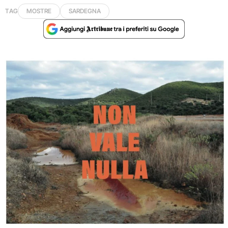
TAG
MOSTRE
SARDEGNA