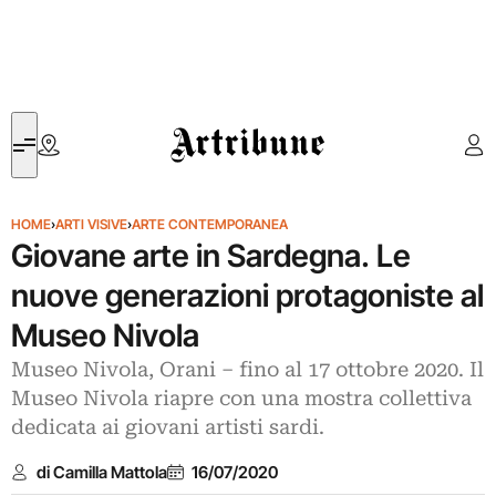
Artribune
HOME
›
ARTI VISIVE
›
ARTE CONTEMPORANEA
Giovane arte in Sardegna. Le
nuove generazioni protagoniste al
Museo Nivola
Museo Nivola, Orani – fino al 17 ottobre 2020. Il
Museo Nivola riapre con una mostra collettiva
dedicata ai giovani artisti sardi.
di Camilla Mattola
16/07/2020