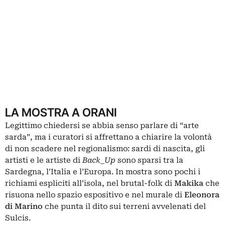
LA MOSTRA A ORANI
Legittimo chiedersi se abbia senso parlare di “arte
sarda”, ma i curatori si affrettano a chiarire la volontà
di non scadere nel regionalismo: sardi di nascita, gli
artisti e le artiste di
Back_Up
sono sparsi tra la
Sardegna, l’Italia e l’Europa. In mostra sono pochi i
richiami espliciti all’isola, nel brutal-folk di
Makika
che
risuona nello spazio espositivo e nel murale di
Eleonora
di
Marino
che punta il dito sui terreni avvelenati del
Sulcis.