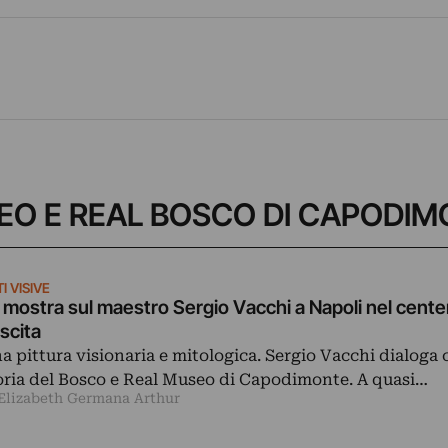
MUSEO E REAL BOSCO DI CAPODI
I VISIVE
 mostra sul maestro Sergio Vacchi a Napoli nel centen
scita
a pittura visionaria e mitologica. Sergio Vacchi dialoga 
oria del Bosco e Real Museo di Capodimonte. A quasi…
 Elizabeth Germana Arthur