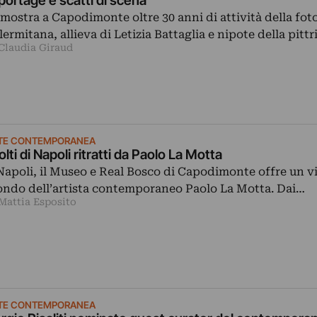
portage e scatti di scena
 mostra a Capodimonte oltre 30 anni di attività della fot
lermitana, allieva di Letizia Battaglia e nipote della pitt
 Claudia Giraud
TE CONTEMPORANEA
volti di Napoli ritratti da Paolo La Motta
Napoli, il Museo e Real Bosco di Capodimonte offre un v
ndo dell’artista contemporaneo Paolo La Motta. Dai…
 Mattia Esposito
TE CONTEMPORANEA