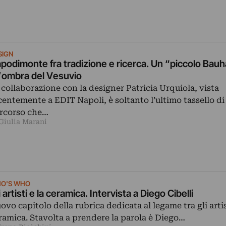
SIGN
podimonte fra tradizione e ricerca. Un “piccolo Bau
l’ombra del Vesuvio
 collaborazione con la designer Patricia Urquiola, vista
centemente a EDIT Napoli, è soltanto l’ultimo tassello di
rcorso che…
 Giulia Marani
O'S WHO
i artisti e la ceramica. Intervista a Diego Cibelli
ovo capitolo della rubrica dedicata al legame tra gli artis
ramica. Stavolta a prendere la parola è Diego…