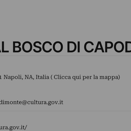
AL BOSCO DI CAPO
 Napoli, NA, Italia ( Clicca qui per la mappa)
dimonte@cultura.gov.it
ra.gov.it/