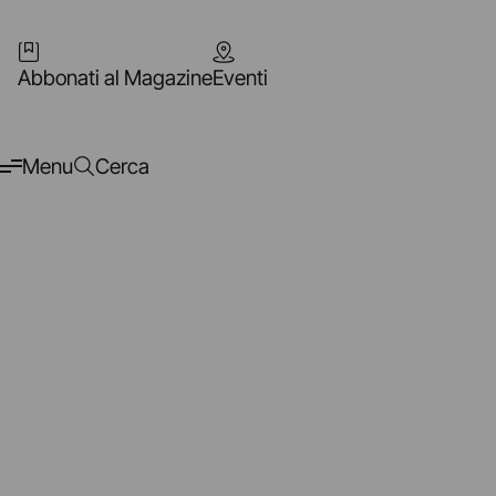
Abbonati al Magazine
Eventi
Menu
Cerca