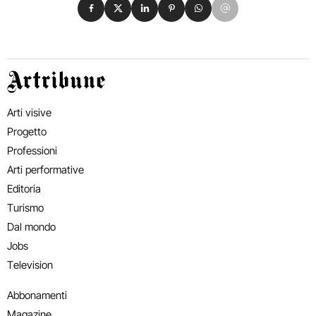
Condividi su Facebook
Condividi su X
Condividi su LinkedIn
Condividi su Pinterest
Condividi su WhatsApp
Condividi su Email
Artribune
Arti visive
Progetto
Professioni
Arti performative
Editoria
Turismo
Dal mondo
Jobs
Television
Abbonamenti
Magazine