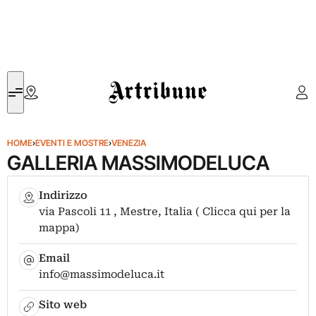
Artribune
HOME
›
EVENTI E MOSTRE
›
VENEZIA
GALLERIA MASSIMODELUCA
Indirizzo
via Pascoli 11 , Mestre, Italia ( Clicca qui per la
mappa)
Email
info@massimodeluca.it
Sito web