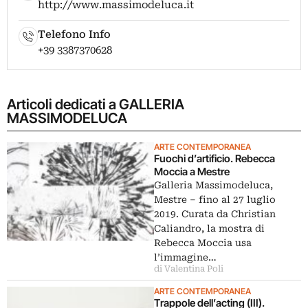
http://www.massimodeluca.it
Telefono Info
+39 3387370628
Articoli dedicati a GALLERIA
MASSIMODELUCA
ARTE CONTEMPORANEA
Fuochi d’artificio. Rebecca
Moccia a Mestre
Galleria Massimodeluca,
Mestre ‒ fino al 27 luglio
2019. Curata da Christian
Caliandro, la mostra di
Rebecca Moccia usa
l’immagine…
di Valentina Poli
ARTE CONTEMPORANEA
Trappole dell’acting (III).