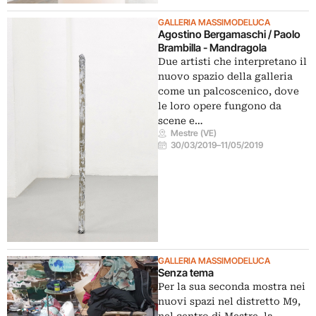
GALLERIA MASSIMODELUCA
Agostino Bergamaschi / Paolo
Brambilla - Mandragola
Due artisti che interpretano il
nuovo spazio della galleria
come un palcoscenico, dove
le loro opere fungono da
scene e…
Mestre (VE)
30/03/2019
–
11/05/2019
GALLERIA MASSIMODELUCA
Senza tema
Per la sua seconda mostra nei
nuovi spazi nel distretto M9,