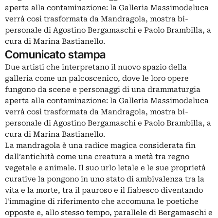
aperta alla contaminazione: la Galleria Massimodeluca
verrà così trasformata da Mandragola, mostra bi-
personale di Agostino Bergamaschi e Paolo Brambilla, a
cura di Marina Bastianello.
Comunicato stampa
Due artisti che interpretano il nuovo spazio della
galleria come un palcoscenico, dove le loro opere
fungono da scene e personaggi di una drammaturgia
aperta alla contaminazione: la Galleria Massimodeluca
verrà così trasformata da Mandragola, mostra bi-
personale di Agostino Bergamaschi e Paolo Brambilla, a
cura di Marina Bastianello.
La mandragola è una radice magica considerata fin
dall’antichità come una creatura a metà tra regno
vegetale e animale. Il suo urlo letale e le sue proprietà
curative la pongono in uno stato di ambivalenza tra la
vita e la morte, tra il pauroso e il fiabesco diventando
l'immagine di riferimento che accomuna le poetiche
opposte e, allo stesso tempo, parallele di Bergamaschi e