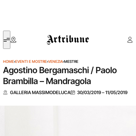
Artribune
HOME
›
EVENTI E MOSTRE
›
VENEZIA
›
MESTRE
Agostino Bergamaschi / Paolo
Brambilla – Mandragola
GALLERIA MASSIMODELUCA
30/03/2019
–
11/05/2019