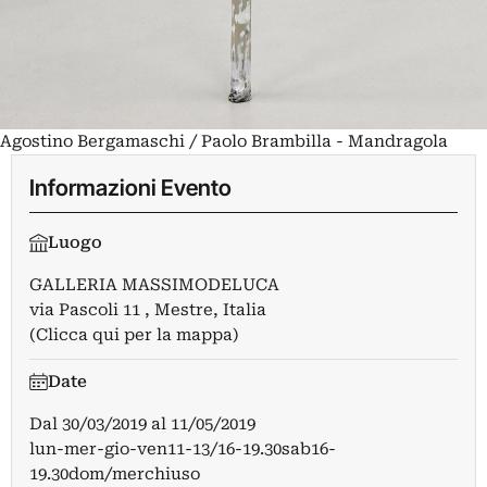
Agostino Bergamaschi / Paolo Brambilla - Mandragola
Informazioni Evento
Luogo
GALLERIA MASSIMODELUCA
via Pascoli 11 , Mestre, Italia
(Clicca qui per la mappa)
Date
Dal
30/03/2019
al
11/05/2019
lun-mer-gio-ven11-13/16-19.30sab16-
19.30dom/merchiuso