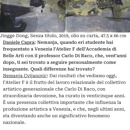
Jingge Dong, Senza titolo, 2019, olio su carta, 47.5 x 66 cm
Daniele Capra
:
Nemanja, quando eri studente hai
frequentato a Venezia l’Atelier F dell’Accademia di
Belle Arti con il professor Carlo Di Raco, che, vent’anni
dopo, ti sei trovato a seguire personalmente come
insegnante. Quali differenze hai trovato?
Nemanja Cvijanović
:
Dai risultati che vediamo oggi,
l’Atelier F è il frutto del lavoro relazionale del collettivo
artistico generazionale che Carlo Di Raco, con
straordinaria devozione, ha curato in venticinque anni.
È una presenza collettiva importante che influenza la
produzione artistica a Venezia, e che, negli ultimi anni,
sta diventando anche un significativo fenomeno
nazionale.