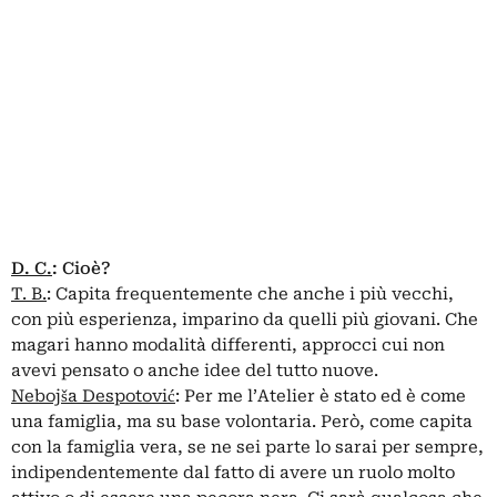
D. C.
:
Cioè?
T. B.
: Capita frequentemente che anche i più vecchi,
con più esperienza, imparino da quelli più giovani. Che
magari hanno modalità differenti, approcci cui non
avevi pensato o anche idee del tutto nuove.
Nebojša Despotović
: Per me l’Atelier è stato ed è come
una famiglia, ma su base volontaria. Però, come capita
con la famiglia vera, se ne sei parte lo sarai per sempre,
indipendentemente dal fatto di avere un ruolo molto