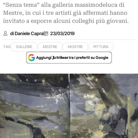
“Senza tema” alla galleria massimodeluca di
Mestre, in cui i tre artisti già affermati hanno
invitato a esporre alcuni colleghi più giovani.
di Daniele Capra
23/03/2019
TAG
GALLERIE
MESTRE
MOSTRE
PITTURA