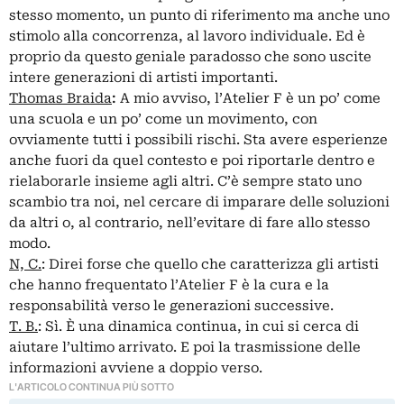
stesso momento, un punto di riferimento ma anche uno
stimolo alla concorrenza, al lavoro individuale. Ed è
proprio da questo geniale paradosso che sono uscite
intere generazioni di artisti importanti.
Thomas Braida
:
A mio avviso, l’Atelier F è un po’ come
una scuola e un po’ come un movimento, con
ovviamente tutti i possibili rischi. Sta avere esperienze
anche fuori da quel contesto e poi riportarle dentro e
rielaborarle insieme agli altri. C’è sempre stato uno
scambio tra noi, nel cercare di imparare delle soluzioni
da altri o, al contrario, nell’evitare di fare allo stesso
modo.
N, C.
: Direi forse che quello che caratterizza gli artisti
che hanno frequentato l’Atelier F è la cura e la
responsabilità verso le generazioni successive.
T. B.
: Sì. È una dinamica continua, in cui si cerca di
aiutare l’ultimo arrivato. E poi la trasmissione delle
informazioni avviene a doppio verso.
L'ARTICOLO CONTINUA PIÙ SOTTO