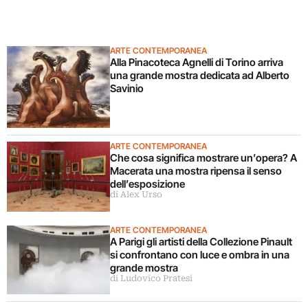
ARTE CONTEMPORANEA
Alla Pinacoteca Agnelli di Torino arriva
una grande mostra dedicata ad Alberto
Savinio
ARTE CONTEMPORANEA
Che cosa significa mostrare un’opera? A
Macerata una mostra ripensa il senso
dell’esposizione
di Alex Urso
ARTE CONTEMPORANEA
A Parigi gli artisti della Collezione Pinault
si confrontano con luce e ombra in una
grande mostra
di Ludovico Pratesi