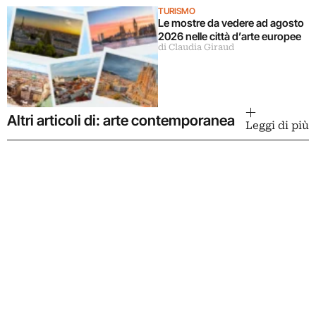
TURISMO
Le mostre da vedere ad agosto
2026 nelle città d’arte europee
di Claudia Giraud
Altri articoli di: arte contemporanea
Leggi di più