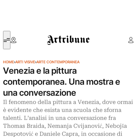
Artribune
HOME
›
ARTI VISIVE
›
ARTE CONTEMPORANEA
Venezia e la pittura
contemporanea. Una mostra e
una conversazione
Il fenomeno della pittura a Venezia, dove ormai
è evidente che esista una scuola che sforna
talenti. L’analisi in una conversazione fra
Thomas Braida, Nemanja Cvijanović, Nebojša
Despotović e Daniele Capra, in occasione di