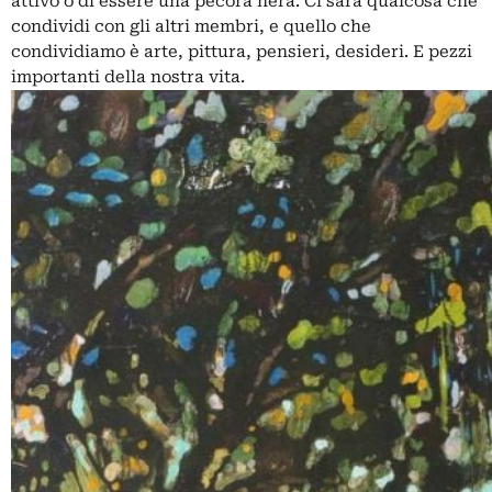
attivo o di essere una pecora nera. Ci sarà qualcosa che
condividi con gli altri membri, e quello che
condividiamo è arte, pittura, pensieri, desideri. E pezzi
importanti della nostra vita.