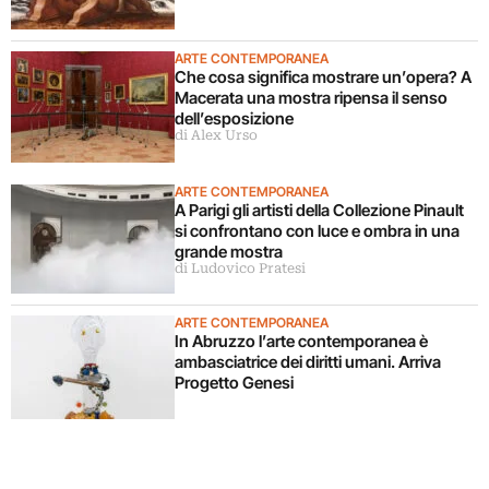
ARTE CONTEMPORANEA
Che cosa significa mostrare un’opera? A
Macerata una mostra ripensa il senso
dell’esposizione
di Alex Urso
ARTE CONTEMPORANEA
A Parigi gli artisti della Collezione Pinault
si confrontano con luce e ombra in una
grande mostra
di Ludovico Pratesi
ARTE CONTEMPORANEA
In Abruzzo l’arte contemporanea è
ambasciatrice dei diritti umani. Arriva
Progetto Genesi