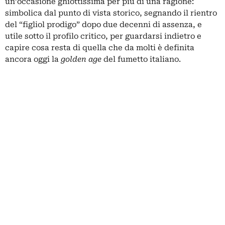
un’occasione ghiottissima per più di una ragione:
simbolica dal punto di vista storico, segnando il rientro
del “figliol prodigo” dopo due decenni di assenza, e
utile sotto il profilo critico, per guardarsi indietro e
capire cosa resta di quella che da molti è definita
ancora oggi la
golden age
del fumetto italiano.