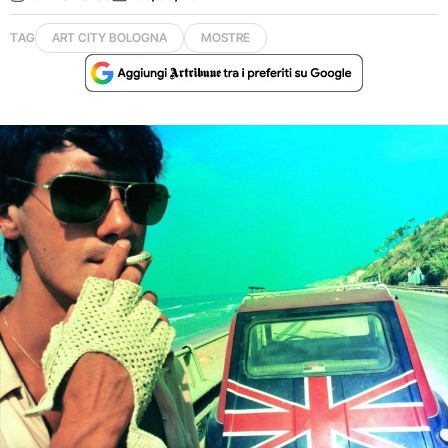
TAG
ART CITY BOLOGNA
MOSTRE