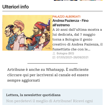
Ulteriori info
PALAZZO ALBERGATI
Andrea Pazienza - Fino
all'estremo
A 20 anni dall’ultima mostra a
lui dedicata, dal 7 maggio
torna a Bologna il genio
creativo di Andrea Pazienza, il
fumettista che con le…
Bologna (BO)
07/05/2021
–
26/09/2021
Artribune è anche su Whatsapp. È sufficiente
cliccare qui
per iscriversi al canale ed essere
sempre aggiornati
Lettera, la newsletter quotidiana
Non perdetevi il meglio di Artribune! Ricevi ogni