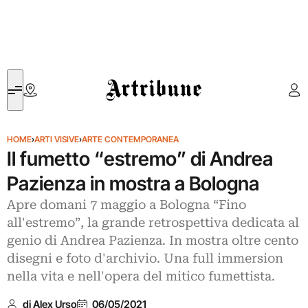
Artribune
HOME
›
ARTI VISIVE
›
ARTE CONTEMPORANEA
Il fumetto “estremo” di Andrea
Pazienza in mostra a Bologna
Apre domani 7 maggio a Bologna “Fino
all'estremo”, la grande retrospettiva dedicata al
genio di Andrea Pazienza. In mostra oltre cento
disegni e foto d'archivio. Una full immersion
nella vita e nell'opera del mitico fumettista.
di Alex Urso
06/05/2021