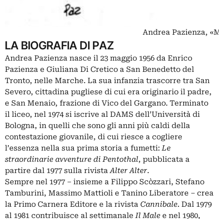
Andrea Pazienza, «M
LA BIOGRAFIA DI PAZ
Andrea Pazienza nasce il 23 maggio 1956 da Enrico
Pazienza e Giuliana Di Cretico a San Benedetto del
Tronto, nelle Marche. La sua infanzia trascorre tra San
Severo, cittadina pugliese di cui era originario il padre,
e San Menaio, frazione di Vico del Gargano. Terminato
il liceo, nel 1974 si iscrive al DAMS dell’Università di
Bologna, in quelli che sono gli anni più caldi della
contestazione giovanile, di cui riesce a cogliere
l’essenza nella sua prima storia a fumetti:
Le
straordinarie avventure di Pentothal
, pubblicata a
partire dal 1977 sulla rivista
Alter Alter
.
Sempre nel 1977 – insieme a Filippo Scòzzari, Stefano
Tamburini,
Massimo Mattioli
e Tanino Liberatore – crea
la Primo Carnera Editore e la rivista
Cannibale
. Dal 1979
al 1981 contribuisce al settimanale
Il Male
e nel 1980,