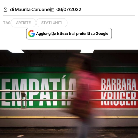
di Maurita Cardone
06/07/2022
TAG
ARTISTE
STATI UNITI