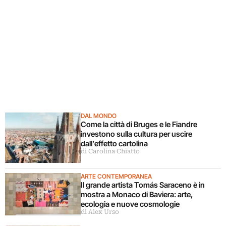
DAL MONDO
Come la città di Bruges e le Fiandre
investono sulla cultura per uscire
dall’effetto cartolina
di Carolina Chiatto
ARTE CONTEMPORANEA
Il grande artista Tomás Saraceno è in
mostra a Monaco di Baviera: arte,
ecologia e nuove cosmologie
di Alex Urso