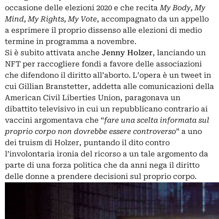
occasione delle elezioni 2020
e che recita
My Body, My
Mind, My Rights, My Vote
, accompagnato da un appello
a esprimere il proprio dissenso alle elezioni di medio
termine in programma a novembre.
Si è subito attivata anche
Jenny Holzer
, lanciando un
NFT per raccogliere fondi a favore delle associazioni
che difendono il diritto all’aborto. L’opera è un tweet in
cui Gillian Branstetter, addetta alle comunicazioni della
American Civil Liberties Union, paragonava un
dibattito televisivo in cui un repubblicano contrario ai
vaccini argomentava che “
fare una scelta informata sul
proprio corpo non dovrebbe essere controverso
” a uno
dei truism di Holzer, puntando il dito contro
l’involontaria ironia del ricorso a un tale argomento da
parte di una forza politica che da anni nega il diritto
delle donne a prendere decisioni sul proprio corpo.