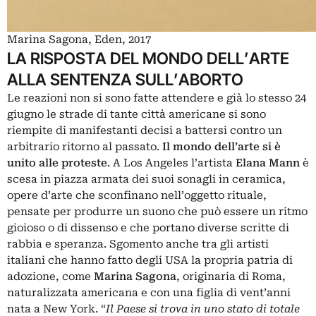
Marina Sagona, Eden, 2017
LA RISPOSTA DEL MONDO DELL’ARTE
ALLA SENTENZA SULL’ABORTO
Le reazioni non si sono fatte attendere e già lo stesso 24
giugno le strade di tante città americane si sono
riempite di manifestanti decisi a battersi contro un
arbitrario ritorno al passato.
Il mondo dell’arte si è
unito alle proteste
. A Los Angeles l’artista
Elana Mann
è
scesa in piazza armata dei suoi sonagli in ceramica,
opere d’arte che sconfinano nell’oggetto rituale,
pensate per produrre un suono che può essere un ritmo
gioioso o di dissenso e che portano diverse scritte di
rabbia e speranza. Sgomento anche tra gli artisti
italiani che hanno fatto degli USA la propria patria di
adozione, come
Marina Sagona
, originaria di Roma,
naturalizzata americana e con una figlia di vent’anni
nata a New York. “
Il Paese si trova in uno stato di totale