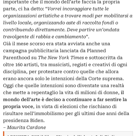
importante che il mondo dell’arte faccia la propria
parte, ci ha detto: “
Vorrei incoraggiare tutte le
organizzazioni artistiche a trovare modi per mobilitarsi a
livello locale, organizzando aste di raccolta fondi o
contribuendo direttamente. Deve partire un’ondata
travolgente di rabbia e cambiamento
”.
Già il mese scorso era stata avviata anche una
campagna pubblicitaria lanciata da Planned
Parenthood su
The New York Times
e sottoscritta da
oltre 160 artisti, tra musicisti, registi e creativi di ogni
disciplina, per protestare contro quelle che allora
erano ancora solo le intenzioni della Corte suprema.
Oggi che quelle intenzioni sono diventate una realtà
che mette a repentaglio la vita di milioni di donne,
il
mondo dell’arte è deciso a continuare a far sentire la
propria voce
, in vista di elezioni che rischiano di
risultare nell’immobilismo per gli ultimi due anni della
presidenza Biden.
‒
Maurita Cardone