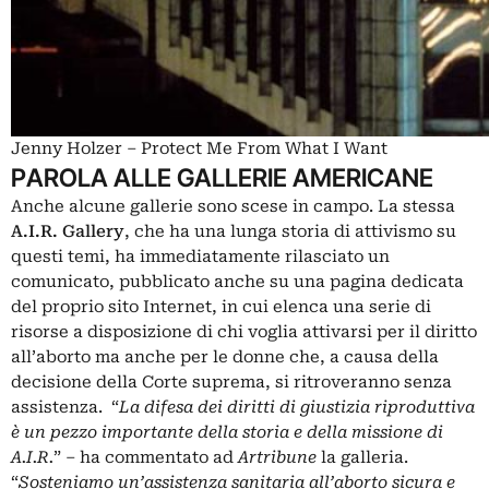
Jenny Holzer – Protect Me From What I Want
PAROLA ALLE GALLERIE AMERICANE
Anche alcune gallerie sono scese in campo. La stessa
A.I.R. Gallery
, che ha una lunga storia di attivismo su
questi temi, ha immediatamente rilasciato un
comunicato, pubblicato anche su una
pagina dedicata
del proprio sito Internet
, in cui elenca una serie di
risorse a disposizione di chi voglia attivarsi per il diritto
all’aborto ma anche per le donne che, a causa della
decisione della Corte suprema, si ritroveranno senza
assistenza. “
La difesa dei diritti di giustizia riproduttiva
è un pezzo importante della storia e della missione di
A.I.R.
” ‒ ha commentato ad
Artribune
la galleria.
“
Sosteniamo un’assistenza sanitaria all’aborto sicura e