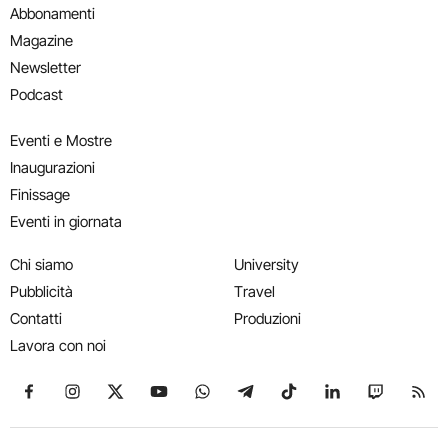
Abbonamenti
Magazine
Newsletter
Podcast
Eventi e Mostre
Inaugurazioni
Finissage
Eventi in giornata
Chi siamo
University
Pubblicità
Travel
Contatti
Produzioni
Lavora con noi
Seguici su Facebook
Seguici su Instagram
Seguici su X
Seguici su YouTube
Seguici su WhatsApp
Seguici su Telegram
Seguici su TikTok
Seguici su Link
Seguici su
Segui