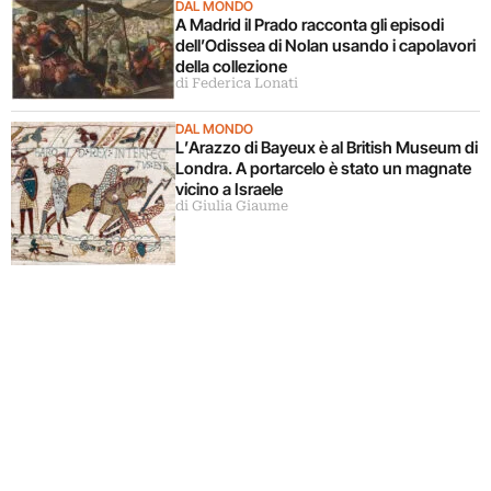
DAL MONDO
A Madrid il Prado racconta gli episodi
dell’Odissea di Nolan usando i capolavori
della collezione
di Federica Lonati
DAL MONDO
L’Arazzo di Bayeux è al British Museum di
Londra. A portarcelo è stato un magnate
vicino a Israele
di Giulia Giaume