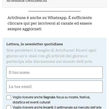
Artemisia Gentileschi
Artribune è anche su Whatsapp. È sufficiente
cliccare qui
per iscriversi al canale ed essere
sempre aggiornati
Lettera, la newsletter quotidiana
Non perdetevi il meglio di Artribune! Ricevi ogni
giorno un'e-mail con gli articoli del giorno e
partecipa alla discussione sul mondo dell'arte.
Nome
(Required)
First
Email
(Required)
Opzioni
Voglio ricevere anche
Segnala
: focus su mostre, festival,
didattica ed eventi culturali
Voglio ricevere anche
Incanti
: il settimanale sul mercato dell'arte