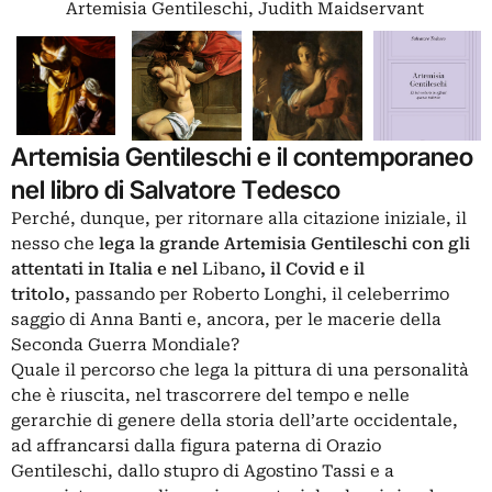
Artemisia Gentileschi, Judith Maidservant
Artemisia Gentileschi e il contemporaneo
nel libro di Salvatore Tedesco
Perché, dunque, per ritornare alla citazione iniziale, il
nesso che
lega la grande Artemisia Gentileschi con gli
attentati in Italia e nel
Libano
, il Covid e il
tritolo,
passando per Roberto Longhi, il celeberrimo
saggio di Anna Banti e, ancora, per le macerie della
Seconda Guerra Mondiale?
Quale il percorso che lega la pittura di una personalità
che è riuscita, nel trascorrere del tempo e nelle
gerarchie di genere della storia dell’arte occidentale,
ad affrancarsi dalla figura paterna di Orazio
Gentileschi, dallo stupro di Agostino Tassi e a