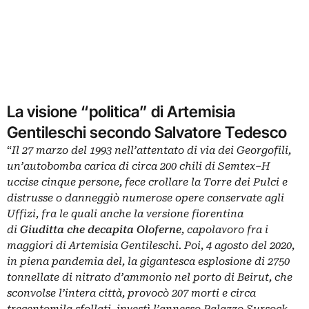
La visione “politica” di Artemisia
Gentileschi secondo Salvatore Tedesco
“
Il 27 marzo del 1993 nell’attentato di via dei Georgofili,
un’autobomba carica di circa 200 chili di Semtex–H
uccise cinque persone, fece crollare la Torre dei Pulci e
distrusse o danneggiò numerose opere conservate agli
Uffizi, fra le quali anche la versione fiorentina
di
Giuditta che decapita Oloferne
, capolavoro fra i
maggiori di Artemisia Gentileschi. Poi, 4 agosto del 2020,
in piena pandemia del, la gigantesca esplosione di 2750
tonnellate di nitrato d’ammonio nel porto di Beirut, che
sconvolse l’intera città, provocò 207 morti e circa
trecentomila sfollati, investì l’annesso Palazzo Sursock,