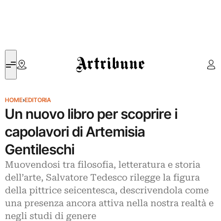
Artribune
HOME
›
EDITORIA
Un nuovo libro per scoprire i
capolavori di Artemisia
Gentileschi
Muovendosi tra filosofia, letteratura e storia
dell’arte, Salvatore Tedesco rilegge la figura
della pittrice seicentesca, descrivendola come
una presenza ancora attiva nella nostra realtà e
negli studi di genere