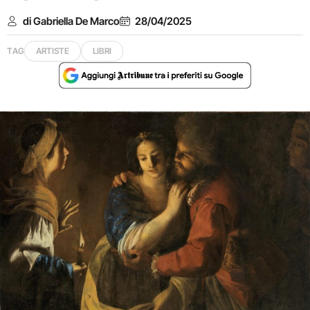
di Gabriella De Marco
28/04/2025
TAG
ARTISTE
LIBRI