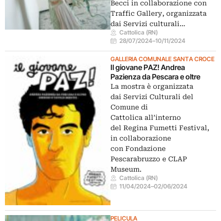
Becci in collaborazione con
Traffic Gallery, organizzata
dai Servizi culturali…
Cattolica (RN)
28/07/2024
–
10/11/2024
GALLERIA COMUNALE SANTA CROCE
Il giovane PAZ! Andrea
Pazienza da Pescara e oltre
La mostra è organizzata
dai Servizi Culturali del
Comune di
Cattolica all’interno
del Regina Fumetti Festival,
in collaborazione
con Fondazione
Pescarabruzzo e CLAP
Museum.
Cattolica (RN)
11/04/2024
–
02/06/2024
PELICULA