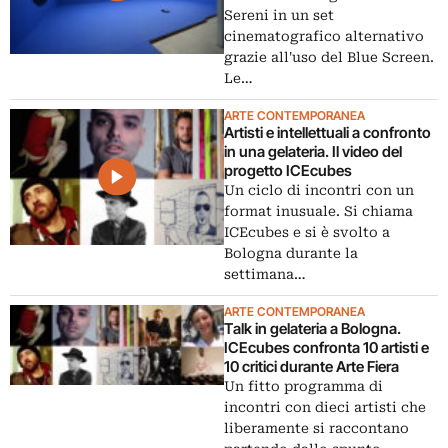
Sereni in un set
cinematografico alternativo
grazie all'uso del Blue Screen.
Le…
ARTE CONTEMPORANEA
Artisti e intellettuali a confronto
in una gelateria. Il video del
progetto ICEcubes
Un ciclo di incontri con un
format inusuale. Si chiama
ICEcubes e si è svolto a
Bologna durante la
settimana…
ARTE CONTEMPORANEA
Talk in gelateria a Bologna.
ICEcubes confronta 10 artisti e
10 critici durante Arte Fiera
Un fitto programma di
incontri con dieci artisti che
liberamente si raccontano