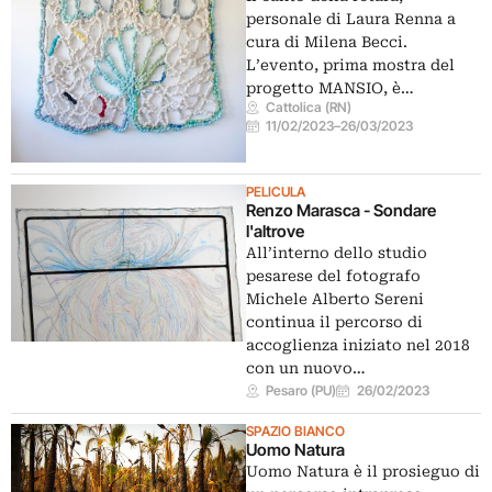
personale di Laura Renna a
cura di Milena Becci.
L’evento, prima mostra del
progetto MANSIO, è…
Cattolica (RN)
11/02/2023
–
26/03/2023
PELICULA
Renzo Marasca - Sondare
l'altrove
All’interno dello studio
pesarese del fotografo
Michele Alberto Sereni
continua il percorso di
accoglienza iniziato nel 2018
con un nuovo…
Pesaro (PU)
26/02/2023
SPAZIO BIANCO
Uomo Natura
Uomo Natura è il prosieguo di