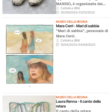
MANSIO, è organizzata dai…
Cattolica (RN)
30/09/2023
–
03/12/2023
MUSEO DELLA REGINA
Mara Cerri - Mari di sabbia
“Mari di sabbia”, personale di
Mara Cerri.
Cattolica (RN)
15/04/2023
–
04/06/2023
MUSEO DELLA REGINA
Laura Renna - Il canto della
retara
Il canto della retara,