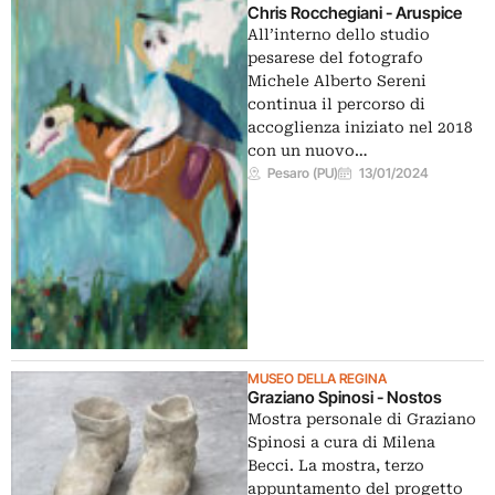
Chris Rocchegiani - Aruspice
All’interno dello studio
pesarese del fotografo
Michele Alberto Sereni
continua il percorso di
accoglienza iniziato nel 2018
con un nuovo…
Pesaro (PU)
13/01/2024
MUSEO DELLA REGINA
Graziano Spinosi - Nostos
Mostra personale di Graziano
Spinosi a cura di Milena
Becci. La mostra, terzo
appuntamento del progetto