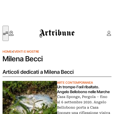
Artribune
HOME
›
EVENTI E MOSTRE
Milena Becci
Articoli dedicati a Milena Becci
ARTE CONTEMPORANEA
Un trompe-l’œil ribaltato.
Angelo Bellobono nelle Marche
Casa Sponge, Pergola – fino
al 6 settembre 2020. Angelo
Bellobono porta a Casa
Sponge una riflessione visiva