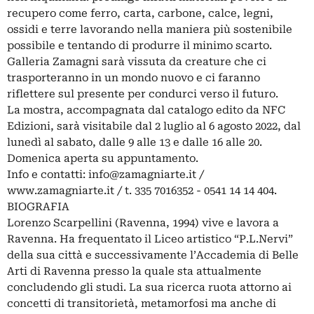
recupero come ferro, carta, carbone, calce, legni,
ossidi e terre lavorando nella maniera più sostenibile
possibile e tentando di produrre il minimo scarto.
Galleria Zamagni sarà vissuta da creature che ci
trasporteranno in un mondo nuovo e ci faranno
riflettere sul presente per condurci verso il futuro.
La mostra, accompagnata dal catalogo edito da NFC
Edizioni, sarà visitabile dal 2 luglio al 6 agosto 2022, dal
lunedì al sabato, dalle 9 alle 13 e dalle 16 alle 20.
Domenica aperta su appuntamento.
Info e contatti:
info@zamagniarte.it
/
www.zamagniarte.it / t. 335 7016352 - 0541 14 14 404.
BIOGRAFIA
Lorenzo Scarpellini (Ravenna, 1994) vive e lavora a
Ravenna. Ha frequentato il Liceo artistico “P.L.Nervi”
della sua città e successivamente l’Accademia di Belle
Arti di Ravenna presso la quale sta attualmente
concludendo gli studi. La sua ricerca ruota attorno ai
concetti di transitorietà, metamorfosi ma anche di