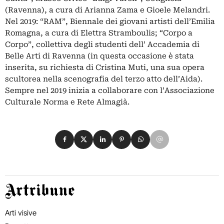
(Ravenna), a cura di Arianna Zama e Gioele Melandri.
Nel 2019: “RAM”, Biennale dei giovani artisti dell’Emilia
Romagna, a cura di Elettra Stramboulis; “Corpo a
Corpo”, collettiva degli studenti dell’ Accademia di
Belle Arti di Ravenna (in questa occasione è stata
inserita, su richiesta di Cristina Muti, una sua opera
scultorea nella scenografia del terzo atto dell’Aida).
Sempre nel 2019 inizia a collaborare con l’Associazione
Culturale Norma e Rete Almagià.
Condividi su Facebook
Condividi su X
Condividi su LinkedIn
Condividi su Pinterest
Condividi su WhatsApp
Condividi su Email
Artribune
Arti visive