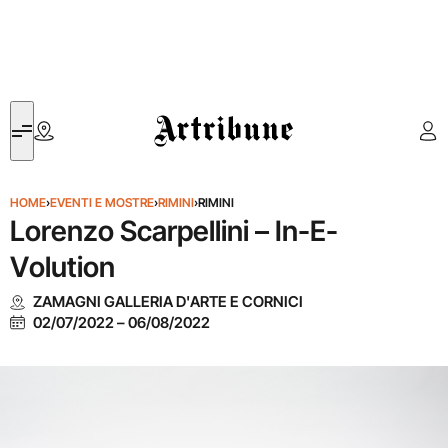
Artribune
HOME
›
EVENTI E MOSTRE
›
RIMINI
›
RIMINI
Lorenzo Scarpellini – In-E-
Volution
ZAMAGNI GALLERIA D'ARTE E CORNICI
02/07/2022
–
06/08/2022