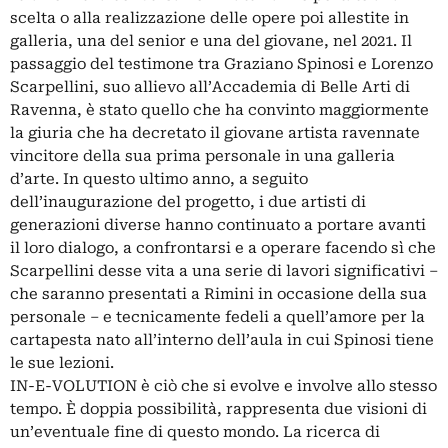
scelta o alla realizzazione delle opere poi allestite in
galleria, una del senior e una del giovane, nel 2021. Il
passaggio del testimone tra Graziano Spinosi e Lorenzo
Scarpellini, suo allievo all’Accademia di Belle Arti di
Ravenna, è stato quello che ha convinto maggiormente
la giuria che ha decretato il giovane artista ravennate
vincitore della sua prima personale in una galleria
d’arte. In questo ultimo anno, a seguito
dell’inaugurazione del progetto, i due artisti di
generazioni diverse hanno continuato a portare avanti
il loro dialogo, a confrontarsi e a operare facendo sì che
Scarpellini desse vita a una serie di lavori significativi –
che saranno presentati a Rimini in occasione della sua
personale – e tecnicamente fedeli a quell’amore per la
cartapesta nato all’interno dell’aula in cui Spinosi tiene
le sue lezioni.
IN-E-VOLUTION è ciò che si evolve e involve allo stesso
tempo. È doppia possibilità, rappresenta due visioni di
un’eventuale fine di questo mondo. La ricerca di