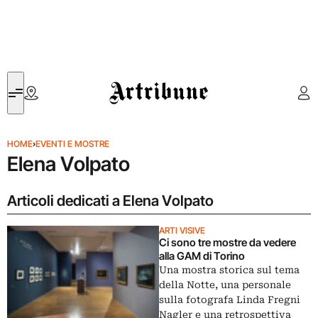
Artribune
HOME
›
EVENTI E MOSTRE
Elena Volpato
Articoli dedicati a Elena Volpato
ARTI VISIVE
Ci sono tre mostre da vedere
alla GAM di Torino
Una mostra storica sul tema
della Notte, una personale
sulla fotografa Linda Fregni
Nagler e una retrospettiva