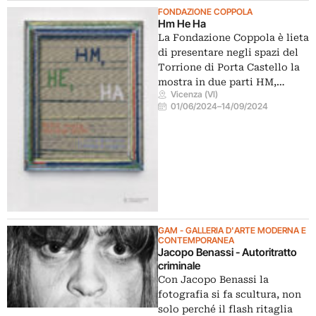
FONDAZIONE COPPOLA
Hm He Ha
La Fondazione Coppola è lieta
di presentare negli spazi del
Torrione di Porta Castello la
mostra in due parti HM,…
Vicenza (VI)
01/06/2024
–
14/09/2024
GAM - GALLERIA D'ARTE MODERNA E
CONTEMPORANEA
Jacopo Benassi - Autoritratto
criminale
Con Jacopo Benassi la
fotografia si fa scultura, non
solo perché il flash ritaglia