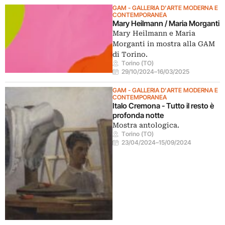
GAM - GALLERIA D'ARTE MODERNA E
CONTEMPORANEA
Mary Heilmann / Maria Morganti
Mary Heilmann e Maria
Morganti in mostra alla GAM
di Torino.
Torino (TO)
29/10/2024
–
16/03/2025
GAM - GALLERIA D'ARTE MODERNA E
CONTEMPORANEA
Italo Cremona - Tutto il resto è
profonda notte
Mostra antologica.
Torino (TO)
23/04/2024
–
15/09/2024