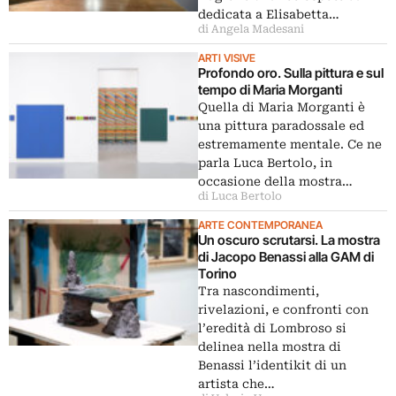
dedicata a Elisabetta…
di Angela Madesani
ARTI VISIVE
Profondo oro. Sulla pittura e sul
tempo di Maria Morganti
Quella di Maria Morganti è
una pittura paradossale ed
estremamente mentale. Ce ne
parla Luca Bertolo, in
occasione della mostra…
di Luca Bertolo
ARTE CONTEMPORANEA
Un oscuro scrutarsi. La mostra
di Jacopo Benassi alla GAM di
Torino
Tra nascondimenti,
rivelazioni, e confronti con
l’eredità di Lombroso si
delinea nella mostra di
Benassi l’identikit di un
artista che…