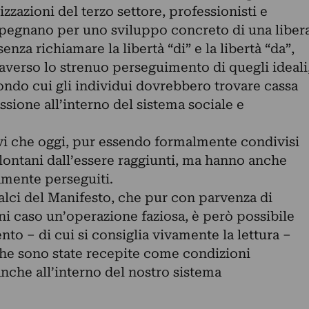
izzazioni del terzo settore, professionisti e
impegnano per uno sviluppo concreto di una liber
enza richiamare la libertà “di” e la libertà “da”,
averso lo strenuo perseguimento di quegli ideali
ondo cui gli individui dovrebbero trovare cassa
ssione all’interno del sistema sociale e
ivi che oggi, pur essendo formalmente condivisi
 lontani dall’essere raggiunti, ma hanno anche
amente perseguiti.
alci del Manifesto, che pur con parvenza di
ni caso un’operazione faziosa, è però possibile
o – di cui si consiglia vivamente la lettura –
he sono state recepite come condizioni
nche all’interno del nostro sistema