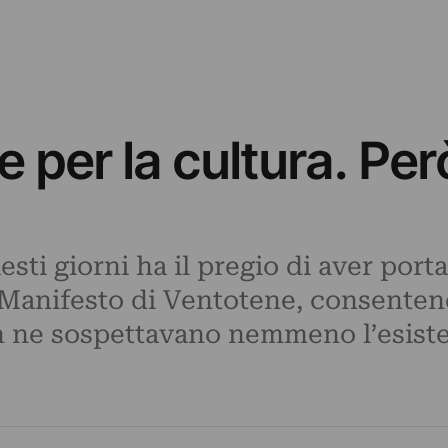
 per la cultura. Pe
esti giorni ha il pregio di aver port
l Manifesto di Ventotene, consent
non ne sospettavano nemmeno l’esist