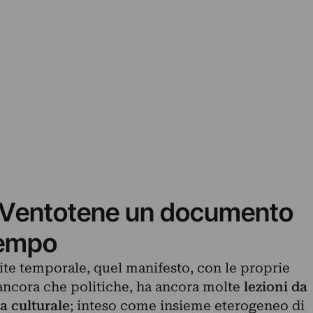
di Ventotene un documento
 tempo
ite temporale, quel manifesto, con le proprie
ancora che politiche, ha ancora molte
lezioni da
a culturale
; inteso come insieme eterogeneo di