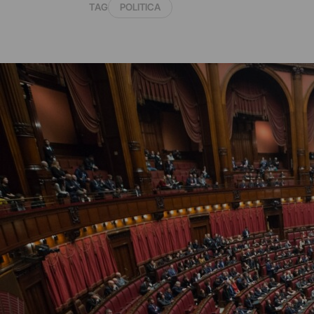
TAG
POLITICA