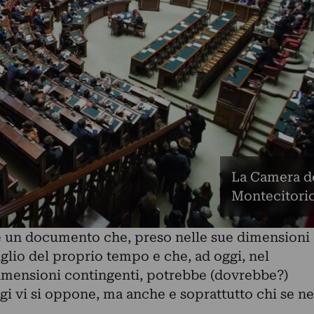
La Camera de
Montecitori
è un documento che, preso nelle sue dimensioni
iglio del proprio tempo e che, ad oggi, nel
dimensioni contingenti, potrebbe (dovrebbe?)
gi vi si oppone, ma anche e soprattutto chi se ne