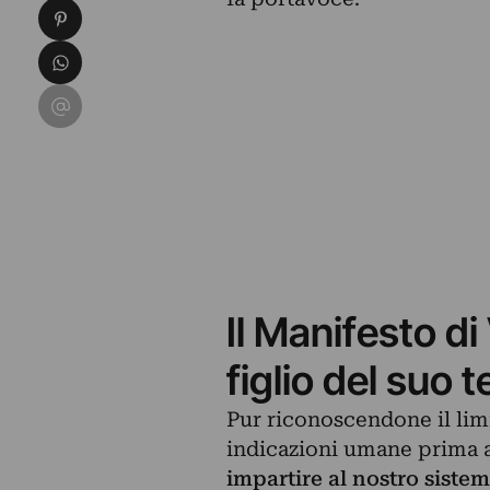
Condividi su Pinterest
Condividi su WhatsApp
Condividi su Email
Il Manifesto 
figlio del suo
Pur riconoscendone il lim
indicazioni umane prima 
impartire al nostro sistem