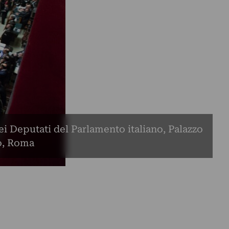
i Deputati del Parlamento italiano, Palazzo
o, Roma