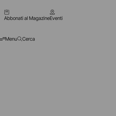
Abbonati al Magazine
Eventi
Menu
Cerca