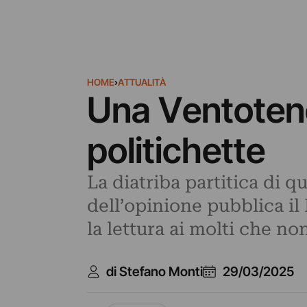
HOME
›
ATTUALITÀ
Una Ventotene
politichette
La diatriba partitica di qu
dell’opinione pubblica i
la lettura ai molti che 
di Stefano Monti
29/03/2025