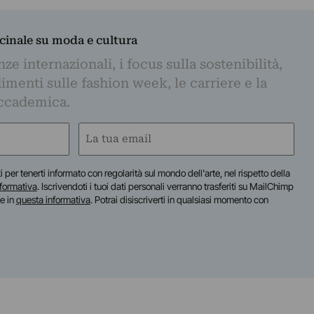
dicinale su moda e cultura
e internazionali, i focus sulla sostenibilità,
imenti sulle fashion week, le carriere e la
ccademica.
Email
(Required)
iti per tenerti informato con regolarità sul mondo dell'arte, nel rispetto della
nformativa
. Iscrivendoti i tuoi dati personali verranno trasferiti su MailChimp
te in
questa informativa
. Potrai disiscriverti in qualsiasi momento con