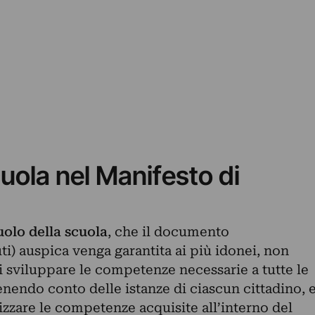
scuola nel Manifesto di
uolo della scuola
, che il documento
ti) auspica venga garantita ai più idonei, non
 di sviluppare le competenze necessarie a tutte le
tenendo conto delle istanze di ciascun cittadino, 
lizzare le competenze acquisite all’interno del