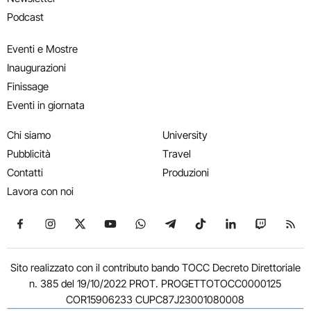
Podcast
Eventi e Mostre
Inaugurazioni
Finissage
Eventi in giornata
Chi siamo
University
Pubblicità
Travel
Contatti
Produzioni
Lavora con noi
Seguici su Facebook
Seguici su Instagram
Seguici su X
Seguici su YouTube
Seguici su WhatsApp
Seguici su Telegram
Seguici su TikTok
Seguici su Link
Seguici su
Segui
Sito realizzato con il contributo bando TOCC Decreto Direttoriale
n. 385 del 19/10/2022 PROT. PROGETTOTOCC0000125
COR15906233 CUPC87J23001080008