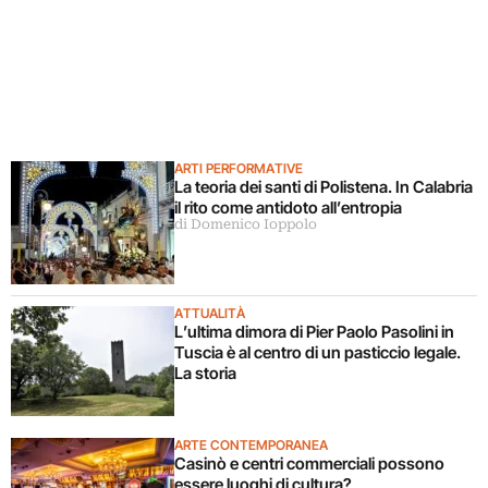
ARTI PERFORMATIVE
La teoria dei santi di Polistena. In Calabria
il rito come antidoto all’entropia
di Domenico Ioppolo
ATTUALITÀ
L’ultima dimora di Pier Paolo Pasolini in
Tuscia è al centro di un pasticcio legale.
La storia
ARTE CONTEMPORANEA
Casinò e centri commerciali possono
essere luoghi di cultura?