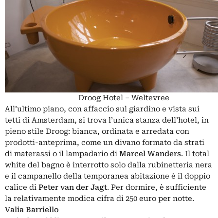
Droog Hotel – Weltevree
All’ultimo piano, con affaccio sul giardino e vista sui
tetti di Amsterdam, si trova l’unica stanza dell’hotel, in
pieno stile Droog: bianca, ordinata e arredata con
prodotti-anteprima, come un divano formato da strati
di materassi o il lampadario di
Marcel Wanders
. Il total
white del bagno è interrotto solo dalla rubinetteria nera
e il campanello della temporanea abitazione è il doppio
calice di
Peter van der Jagt
. Per dormire, è sufficiente
la relativamente modica cifra di 250 euro per notte.
Valia Barriello