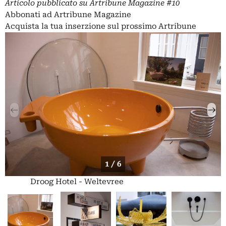
Articolo pubblicato su
Artribune Magazine
#10
Abbonati ad Artribune Magazine
Acquista la tua inserzione sul prossimo Artribune
1 / 6
Droog Hotel - Weltevree