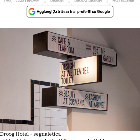
TAG
AMSTERDAM
DESIGN
DROOG DESIGN
HOTELLERIE
Droog Hotel - segnaletica