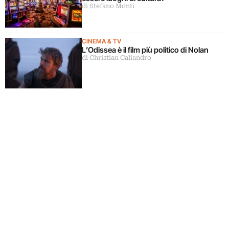
di Stefano Monti
CINEMA & TV
L’Odissea è il film più politico di Nolan
di Christian Caliandro