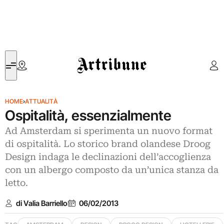
Artribune
HOME
›
ATTUALITÀ
Ospitalità, essenzialmente
Ad Amsterdam si sperimenta un nuovo format
di ospitalità. Lo storico brand olandese Droog
Design indaga le declinazioni dell’accoglienza
con un albergo composto da un’unica stanza da
letto.
di Valia Barriello
06/02/2013