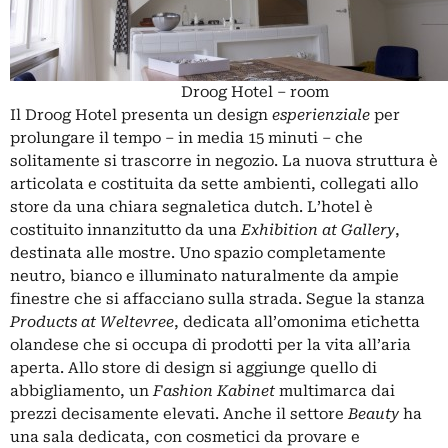
Droog Hotel – room
Il Droog Hotel presenta un design
esperienziale
per
prolungare il tempo – in media 15 minuti – che
solitamente si trascorre in negozio. La nuova struttura è
articolata e costituita da sette ambienti, collegati allo
store da una chiara segnaletica dutch. L’hotel è
costituito innanzitutto da una
Exhibition at Gallery
,
destinata alle mostre. Uno spazio completamente
neutro, bianco e illuminato naturalmente da ampie
finestre che si affacciano sulla strada. Segue la stanza
Products at Weltevree
, dedicata all’omonima etichetta
olandese che si occupa di prodotti per la vita all’aria
aperta. Allo store di design si aggiunge quello di
abbigliamento, un
Fashion Kabinet
multimarca dai
prezzi decisamente elevati. Anche il settore
Beauty
ha
una sala dedicata, con cosmetici da provare e