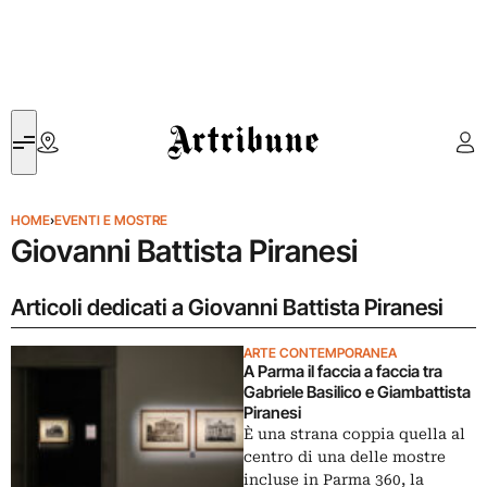
Artribune
HOME
›
EVENTI E MOSTRE
Giovanni Battista Piranesi
Articoli dedicati a Giovanni Battista Piranesi
ARTE CONTEMPORANEA
A Parma il faccia a faccia tra
Gabriele Basilico e Giambattista
Piranesi
È una strana coppia quella al
centro di una delle mostre
incluse in Parma 360, la