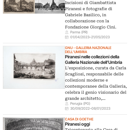
Incisioni di Giambattista
Piranesi e fotografie di
Gabriele Basilico, in
collaborazione con la
Fondazione Giorgio Cini.
Parma (PR)
01/04/2023
–
21/05/2023
GNU - GALLERIA NAZIONALE
DELL'UMBRIA
Piranesi nelle collezioni della
Galleria Nazionale dell’Umbria
L’esposizione, curata da Carla
Scagliosi, responsabile delle
collezioni moderne e
contemporanee della Galleria,
celebra il genio visionario del
grande architetto,…
Perugia (PG)
30/09/2022
–
08/01/2023
CASA DI GOETHE
Piranesi oggi
Tricentenario alla Casa di