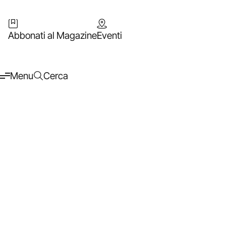
Abbonati al Magazine
Eventi
Menu
Cerca