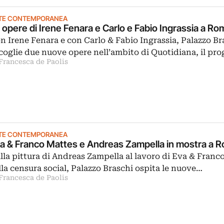
TE CONTEMPORANEA
 opere di Irene Fenara e Carlo e Fabio Ingrassia a Ro
n Irene Fenara e con Carlo & Fabio Ingrassia, Palazzo Br
coglie due nuove opere nell’ambito di Quotidiana, il p
 Francesca de Paolis
TE CONTEMPORANEA
a & Franco Mattes e Andreas Zampella in mostra a 
lla pittura di Andreas Zampella al lavoro di Eva & Franc
lla censura social, Palazzo Braschi ospita le nuove…
 Francesca de Paolis