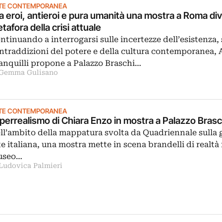
TE CONTEMPORANEA
a eroi, antieroi e pura umanità una mostra a Roma di
tafora della crisi attuale
ntinuando a interrogarsi sulle incertezze dell’esistenza, 
ntraddizioni del potere e della cultura contemporanea, 
anquilli propone a Palazzo Braschi…
 Gemma Gulisano
TE CONTEMPORANEA
iperrealismo di Chiara Enzo in mostra a Palazzo Bras
ll’ambito della mappatura svolta da Quadriennale sulla
te italiana, una mostra mette in scena brandelli di realtà 
useo…
 Ludovica Palmieri