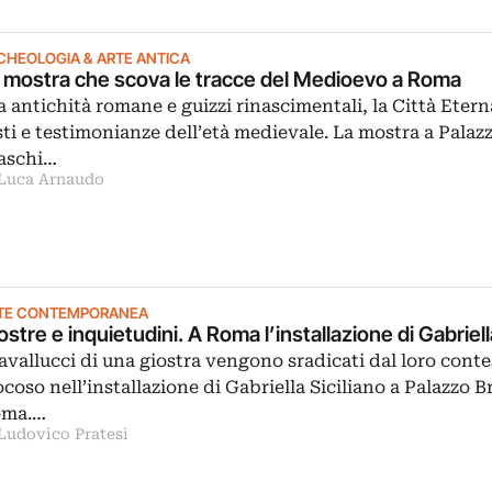
CHEOLOGIA & ARTE ANTICA
 mostra che scova le tracce del Medioevo a Roma
a antichità romane e guizzi rinascimentali, la Città Eter
sti e testimonianze dell’età medievale. La mostra a Palaz
aschi…
 Luca Arnaudo
TE CONTEMPORANEA
ostre e inquietudini. A Roma l’installazione di Gabriell
cavallucci di una giostra vengono sradicati dal loro cont
ocoso nell’installazione di Gabriella Siciliano a Palazzo B
ma.…
 Ludovico Pratesi