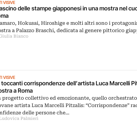
I VISIVE
 fascino delle stampe giapponesi in una mostra nel cuo
oma
amaro, Hokusai, Hiroshige e molti altri sono i protagonis
stra a Palazzo Braschi, dedicata al genere pittorico gi
 Giulia Bianco
I VISIVE
 toccanti corrispondenze dell’artista Luca Marcelli Pit
stra a Roma
 progetto collettivo ed emozionante, quello orchestrato
ovane artista Luca Marcelli Pitzalis: “Corrispondenze” rac
nfidenze delle persone che…
 Ludovica Palmieri