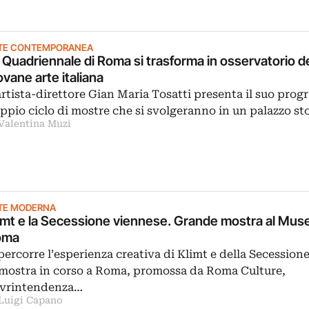
TE CONTEMPORANEA
 Quadriennale di Roma si trasforma in osservatorio de
ovane arte italiana
artista-direttore Gian Maria Tosatti presenta il suo pro
ppio ciclo di mostre che si svolgeranno in un palazzo st
 Valentina Muzi
TE MODERNA
imt e la Secessione viennese. Grande mostra al Muse
oma
percorre l’esperienza creativa di Klimt e della Secession
 mostra in corso a Roma, promossa da Roma Culture,
vrintendenza…
 Luigi Capano