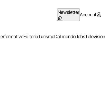
Newsletter
Account
performative
Editoria
Turismo
Dal mondo
Jobs
Television