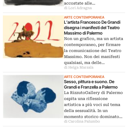
accostate alle…
di Lori Adragna
ARTE CONTEMPORANEA
L’artista Francesco De Grandi
disegna i manifesti del Teatro
Massimo di Palermo
Non un grafico, ma un artista
contemporaneo, per firmare
la comunicazione del Teatro
Massimo. Non dei manifesti
qualsiasi, ma delle…
di Helga Marsala
ARTE CONTEMPORANEA
Sesso, pittura e suono. De
Grandi e Franzella a Palermo
La RizzutoGallery di Palermo
ospita una riflessione
artistica a più voci sul tema
della sessualità. In un
momento storico dominato…
di Carolina Palumbo