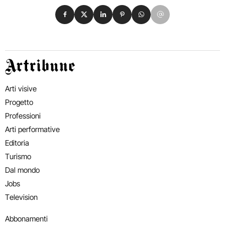
Condividi su Facebook
Condividi su X
Condividi su LinkedIn
Condividi su Pinterest
Condividi su WhatsApp
Condividi su Email
Artribune
Arti visive
Progetto
Professioni
Arti performative
Editoria
Turismo
Dal mondo
Jobs
Television
Abbonamenti