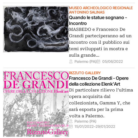
MUSEO ARCHEOLOGICO REGIONALE
ANTONINO SALINAS
Quando le statue sognano -
Incontro
MASBEDO e Francesco De
Grandi parteciperanno ad un
incontro con il pubblico sui
temi sviluppati in mostra e
sulla grande…
Palermo (PA)
05/06/2022
RIZZUTO GALLERY
Francesco De Grandi - Opere
della collezione Elenk’Art
Di particolare rilievo l’ultima
opera acquisita dal
collezionista, Gamma Y, che
sarà esposta per la prima
volta a Palermo.
Palermo (PA)
15/01/2022
–
29/01/2022