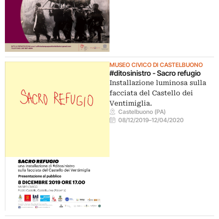
MUSEO CIVICO DI CASTELBUONO
#ditosinistro - Sacro refugio
Installazione luminosa sulla
facciata del Castello dei
Ventimiglia.
Castelbuono (PA)
08/12/2019
–
12/04/2020