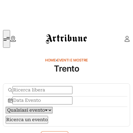
Artribune
HOME
›
EVENTI E MOSTRE
Trento
Ricerca un evento