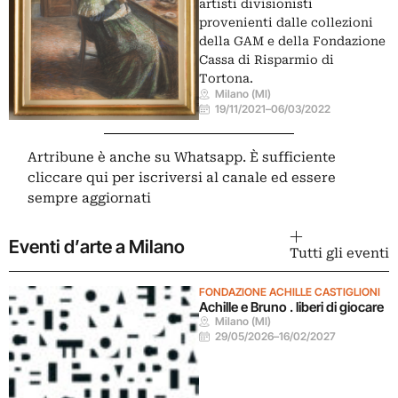
artisti divisionisti
provenienti dalle collezioni
della GAM e della Fondazione
Cassa di Risparmio di
Tortona.
Milano (MI)
19/11/2021
–
06/03/2022
Artribune è anche su Whatsapp. È sufficiente
cliccare qui
per iscriversi al canale ed essere
sempre aggiornati
Eventi d’arte a Milano
Tutti gli eventi
FONDAZIONE ACHILLE CASTIGLIONI
Achille e Bruno . liberi di giocare
Milano (MI)
29/05/2026
–
16/02/2027