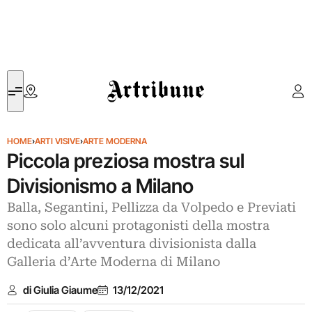
Artribune
HOME
›
ARTI VISIVE
›
ARTE MODERNA
Piccola preziosa mostra sul
Divisionismo a Milano
Balla, Segantini, Pellizza da Volpedo e Previati
sono solo alcuni protagonisti della mostra
dedicata all’avventura divisionista dalla
Galleria d’Arte Moderna di Milano
di Giulia Giaume
13/12/2021