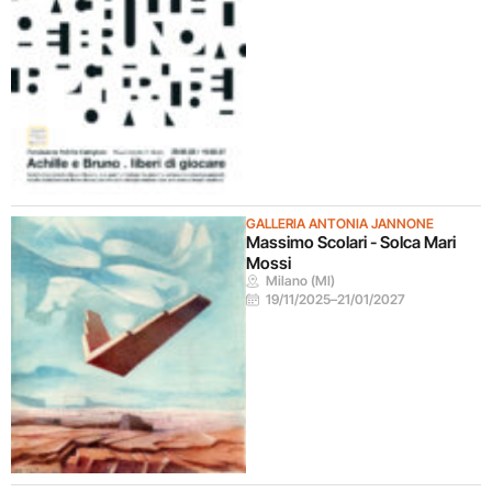
GALLERIA ANTONIA JANNONE
Massimo Scolari - Solca Mari
Mossi
Milano (MI)
19/11/2025
–
21/01/2027