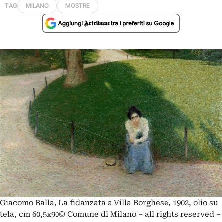
TAG
MILANO
MOSTRE
Giacomo Balla, La fidanzata a Villa Borghese, 1902, olio su
tela, cm 60,5x90© Comune di Milano – all rights reserved –