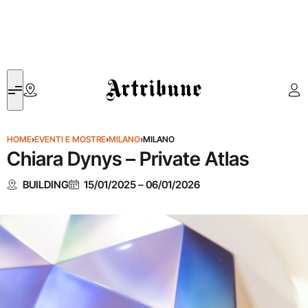
Artribune
HOME
›
EVENTI E MOSTRE
›
MILANO
›
MILANO
Chiara Dynys – Private Atlas
BUILDING
15/01/2025
–
06/01/2026