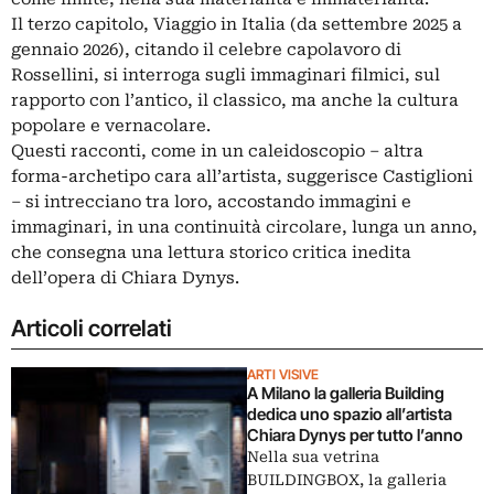
Il terzo capitolo, Viaggio in Italia (da settembre 2025 a
gennaio 2026), citando il celebre capolavoro di
Rossellini, si interroga sugli immaginari filmici, sul
rapporto con l’antico, il classico, ma anche la cultura
popolare e vernacolare.
Questi racconti, come in un caleidoscopio – altra
forma-archetipo cara all’artista, suggerisce Castiglioni
– si intrecciano tra loro, accostando immagini e
immaginari, in una continuità circolare, lunga un anno,
che consegna una lettura storico critica inedita
dell’opera di Chiara Dynys.
Articoli correlati
ARTI VISIVE
A Milano la galleria Building
dedica uno spazio all’artista
Chiara Dynys per tutto l’anno
Nella sua vetrina
BUILDINGBOX, la galleria