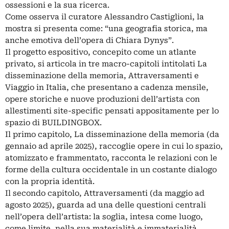
ossessioni e la sua ricerca.
Come osserva il curatore Alessandro Castiglioni, la
mostra si presenta come: “una geografia storica, ma
anche emotiva dell’opera di Chiara Dynys”.
Il progetto espositivo, concepito come un atlante
privato, si articola in tre macro-capitoli intitolati La
disseminazione della memoria, Attraversamenti e
Viaggio in Italia, che presentano a cadenza mensile,
opere storiche e nuove produzioni dell’artista con
allestimenti site-specific pensati appositamente per lo
spazio di BUILDINGBOX.
Il primo capitolo, La disseminazione della memoria (da
gennaio ad aprile 2025), raccoglie opere in cui lo spazio,
atomizzato e frammentato, racconta le relazioni con le
forme della cultura occidentale in un costante dialogo
con la propria identità.
Il secondo capitolo, Attraversamenti (da maggio ad
agosto 2025), guarda ad una delle questioni centrali
nell’opera dell’artista: la soglia, intesa come luogo,
come limite, nella sua materialità e immaterialità.