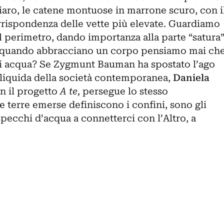
iaro, le catene montuose in marrone scuro, con i
rrispondenza delle vette più elevate. Guardiamo
l perimetro, dando importanza alla parte “satura
a, quando abbracciano un corpo pensiamo mai ch
di acqua? Se
Zygmunt Bauman
ha spostato l’ago
a liquida della società contemporanea,
Daniela
n il progetto
A te,
persegue lo stesso
e terre emerse definiscono i confini, sono gli
i specchi d’acqua a connetterci con l’Altro, a