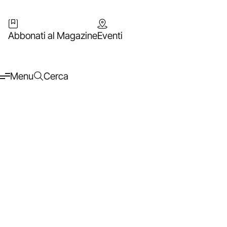
Abbonati al Magazine
Eventi
Menu
Cerca