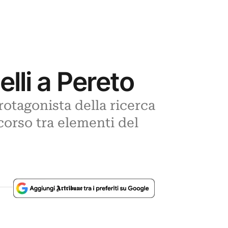
elli a Pereto
protagonista della ricerca
corso tra elementi del