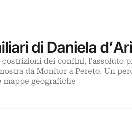
iari di Daniela d’Ari
e costrizioni dei confini, l’assoluto 
n mostra da Monitor a Pereto. Un per
te mappe geografiche