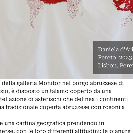
Daniela d’Ari
Pereto, 2023
Lisbon, Pere
della galleria
Monitor
nel borgo abruzzese di
azio, è disposto un talamo coperto da una
tellazione di asterischi che delinea i continenti
na tradizionale coperta abruzzese con rosoni a
re una cartina geografica prendendo in
rse, con le loro differenti altitudini: le pianure