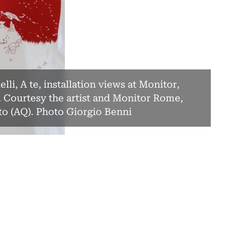
elli, A te, installation views at Monitor,
. Courtesy the artist and Monitor Rome,
to (AQ). Photo Giorgio Benni