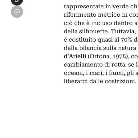
rappresentate in verde ch
Condividi su Email
riferimento metrico in co
ciò che è incluso dentro a
della silhouette. Tuttavi
è costituito quasi al 70% 
della bilancia sulla natur
d’Arielli
(Ortona, 1978), co
cambiamento di rotta: se l
oceani, i mari, i fiumi, gl
liberarci dalle costrizioni.