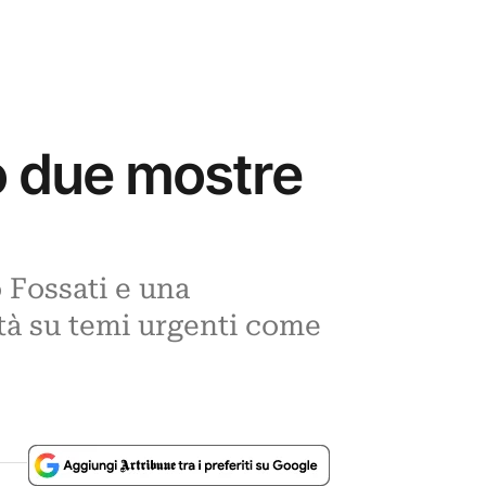
no due mostre
 Fossati e una
rità su temi urgenti come