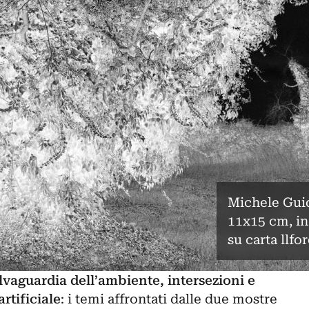
Michele Guid
11x15 cm, i
su carta llfo
alvaguardia dell’ambiente, intersezioni e
artificiale
: i temi affrontati dalle due mostre