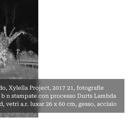
o, Xylella Project, 2017 21, fotografie
n b n stampate con processo Durts Lambda
rd, vetri a.r. luxar 26 x 60 cm, gesso, acciaio