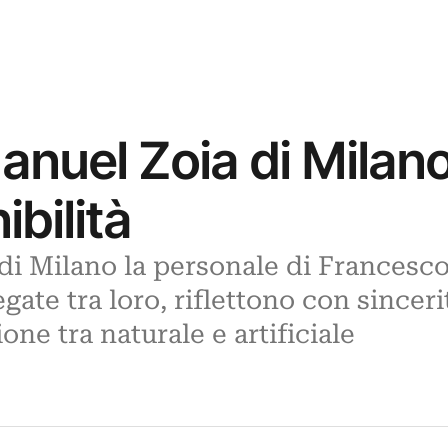
Manuel Zoia di Mila
ibilità
 di Milano la personale di Francesco
egate tra loro, riflettono con since
ione tra naturale e artificiale