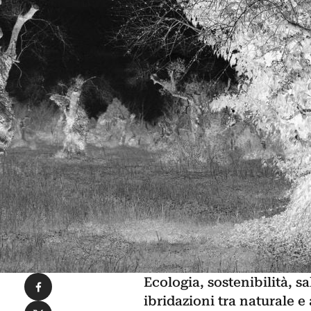
Condividi su Facebook
Ecologia, sostenibilità, s
ibridazioni tra naturale e 
Condividi su X