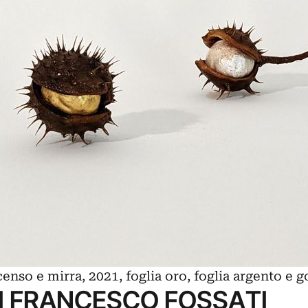
censo e mirra, 2021, foglia oro, foglia argento 
I FRANCESCO FOSSATI