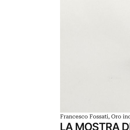
Francesco Fossati, Oro in
LA MOSTRA D