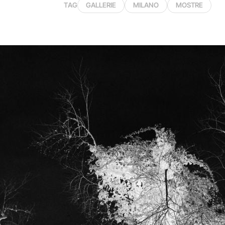
TAG
GALLERIE
MILANO
MOSTRE