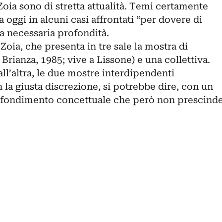
Zoia sono di stretta attualità. Temi certamente
 oggi in alcuni casi affrontati “per dovere di
a necessaria profondità.
oia, che presenta in tre sale la mostra di
Brianza, 1985; vive a Lissone) e una collettiva.
all’altra, le due mostre interdipendenti
 la giusta discrezione, si potrebbe dire, con un
rofondimento concettuale che però non prescind