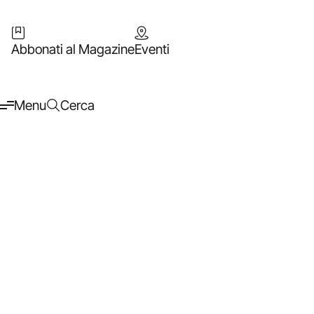
Abbonati al Magazine
Eventi
Menu
Cerca