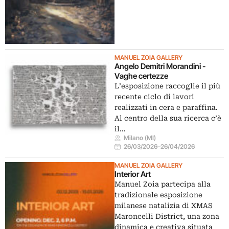
MANUEL ZOIA GALLERY
Angelo Demitri Morandini -
Vaghe certezze
L’esposizione raccoglie il più
recente ciclo di lavori
realizzati in cera e paraffina.
Al centro della sua ricerca c’è
il…
Milano (MI)
26/03/2026
–
26/04/2026
MANUEL ZOIA GALLERY
Interior Art
Manuel Zoia partecipa alla
tradizionale esposizione
milanese natalizia di XMAS
Maroncelli District, una zona
dinamica e creativa situata