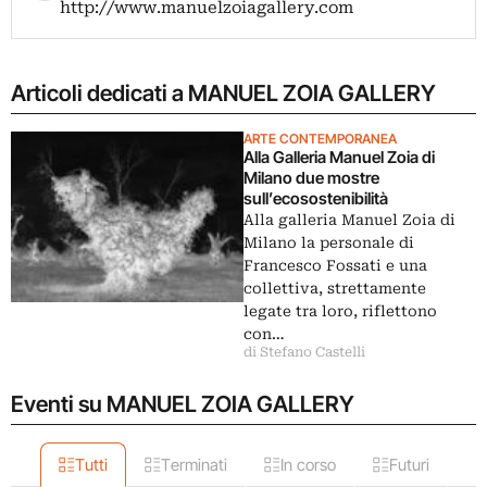
http://www.manuelzoiagallery.com
Articoli dedicati a MANUEL ZOIA GALLERY
ARTE CONTEMPORANEA
Alla Galleria Manuel Zoia di
Milano due mostre
sull’ecosostenibilità
Alla galleria Manuel Zoia di
Milano la personale di
Francesco Fossati e una
collettiva, strettamente
legate tra loro, riflettono
con…
di Stefano Castelli
Eventi su MANUEL ZOIA GALLERY
Tutti
Terminati
In corso
Futuri