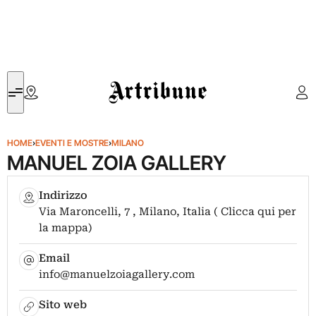
Artribune
HOME
›
EVENTI E MOSTRE
›
MILANO
MANUEL ZOIA GALLERY
Indirizzo
Via Maroncelli, 7 , Milano, Italia ( Clicca qui per
la mappa)
Email
info@manuelzoiagallery.com
Sito web