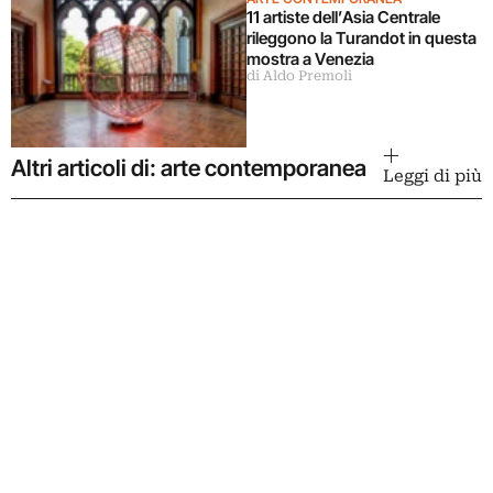
11 artiste dell’Asia Centrale
rileggono la Turandot in questa
mostra a Venezia
di Aldo Premoli
Altri articoli di: arte contemporanea
Leggi di più