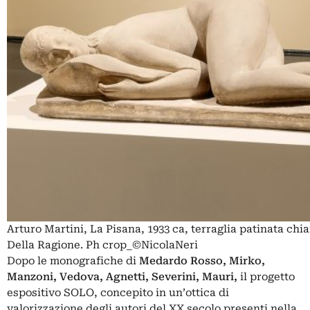
Arturo Martini, La Pisana, 1933 ca, terraglia patinata chi
Della Ragione. Ph crop_©NicolaNeri
Dopo le monografiche di
Medardo Rosso, Mirko,
Manzoni, Vedova, Agnetti, Severini,
Mauri
,
il progetto
espositivo SOLO, concepito in un’ottica di
valorizzazione degli autori del XX secolo presenti nella