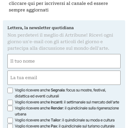
cliccare qui
per iscriversi al canale ed essere
sempre aggiornati
Lettera, la newsletter quotidiana
Non perdetevi il meglio di Artribune! Ricevi ogni
giorno un'e-mail con gli articoli del giorno e
partecipa alla discussione sul mondo dell'arte.
Nome
(Required)
First
Email
(Required)
Opzioni
Voglio ricevere anche
Segnala
: focus su mostre, festival,
didattica ed eventi culturali
Voglio ricevere anche
Incanti
: il settimanale sul mercato dell'arte
Voglio ricevere anche
Render
: il quindicinale sulla rigenerazione
urbana
Voglio ricevere anche
Tailor
: il quindicinale su moda e cultura
Voglio ricevere anche
Pax
: il quindicinale sul turismo culturale