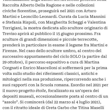
Raccolta Alberto Della Ragione e nelle collezioni
civiche fiorentine, proseguirà nel 2021 con Arturo
Martini e Leoncillo Leonardi. Curata da Lucia Mannini
e Stefania Rispoli, con Margherita Scheggi e Valentina
Torrigiani, la mostra dedicata allo scultore originario di
Treviso aprirà al pubblico il 15 giugno prossimo. Fra
sculture di grandi dimensioni e piccole terrecotte,
prenderà in particolare in esame il legame fra Martini e
Firenze. Nel caso dello scultore umbro, al centro del
successivo appuntamento del ciclo SOLO (a partire dal
29 ottobre), il percorso espositivo a cura di Martina
Corgnati e Enrico Mascelloni si soffermerà per la prima
volta sullo studio dei riferimenti classici, antichi e
mitologici nella sua produzione, ripercorrendo anche i
suoi rapporti con la Scuola romana. Esordio nel 2021 per
il nuovo progetto
étoile
, focalizzato su un’opera dei
depositi museali, eccezionalmente posta al centro di un
“assolo”. Si comincerà (dal 22 marzo al 4 luglio 2021),
con il ritratto ideale di Greta Garbo che Titina Maselli