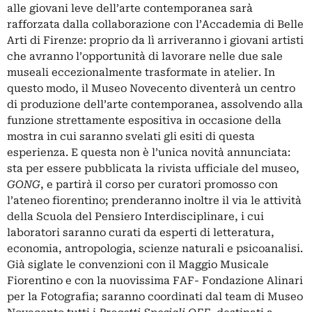
alle giovani leve dell’arte contemporanea sarà
rafforzata dalla collaborazione con l’Accademia di Belle
Arti di Firenze: proprio da lì arriveranno i giovani artisti
che avranno l’opportunità di lavorare nelle due sale
museali eccezionalmente trasformate in atelier. In
questo modo, il Museo Novecento diventerà un centro
di produzione dell’arte contemporanea, assolvendo alla
funzione strettamente espositiva in occasione della
mostra in cui saranno svelati gli esiti di questa
esperienza. E questa non è l’unica novità annunciata:
sta per essere pubblicata la rivista ufficiale del museo,
GONG
, e partirà il corso per curatori promosso con
l’ateneo fiorentino; prenderanno inoltre il via le attività
della Scuola del Pensiero Interdisciplinare, i cui
laboratori saranno curati da esperti di letteratura,
economia, antropologia, scienze naturali e psicoanalisi.
Già siglate le convenzioni con il Maggio Musicale
Fiorentino e con la nuovissima
FAF- Fondazione Alinari
per la Fotografia
; saranno coordinati dal team di Museo