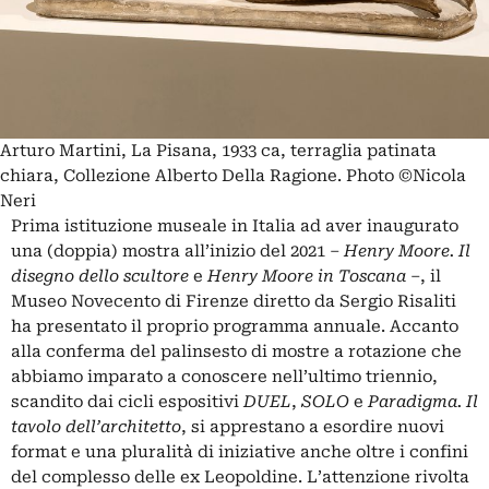
Arturo Martini, La Pisana, 1933 ca, terraglia patinata
chiara, Collezione Alberto Della Ragione. Photo ©Nicola
Neri
Prima istituzione museale in Italia ad aver inaugurato
una (doppia) mostra all’inizio del 2021 –
Henry Moore. Il
disegno dello scultore
e
Henry Moore in Toscana
–, il
Museo Novecento di Firenze diretto da Sergio Risaliti
ha presentato il proprio programma annuale. Accanto
alla conferma del palinsesto di mostre a rotazione che
abbiamo imparato a conoscere nell’ultimo triennio,
scandito dai cicli espositivi
DUEL
,
SOLO
e
Paradigma. Il
tavolo dell’architetto
, si apprestano a esordire nuovi
format e una pluralità di iniziative anche oltre i confini
del complesso delle ex Leopoldine. L’attenzione rivolta