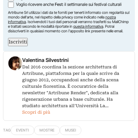
Voglio ricevere anche
Fest
: il settimanale sui festival culturali
Artribune Srl utilizza i dati da te forniti per tenerti informato con regolarità sul
mondo dell'arte, nel rispetto della privacy come indicato nella
nostra
informativa
. Iscrivendoti i tuoi dati personali verranno trasferiti su MailChimp
e trattati secondo le modalità riportate in
questa informativa
. Potrai
disiscriverti in qualsiasi momento con l'apposito link presente nelle email.
Iscriviti
Valentina Silvestrini
Dal 2016 coordina la sezione architettura di
Artribune, piattaforma per la quale scrive da
giugno 2012, occupandosi anche della scena
culturale fiorentina. È cocuratrice della
newsletter "Artribune Render", dedicata alla
rigenerazione urbana a base culturale. Ha
studiato architettura all’Università La…
Scopri di più
TAG
EVENTI
MOSTRE
MUSEI