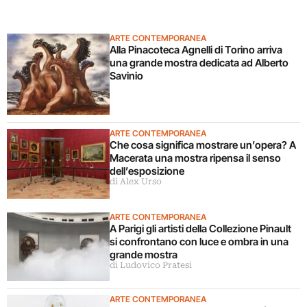
ARTE CONTEMPORANEA
Alla Pinacoteca Agnelli di Torino arriva
una grande mostra dedicata ad Alberto
Savinio
ARTE CONTEMPORANEA
Che cosa significa mostrare un’opera? A
Macerata una mostra ripensa il senso
dell’esposizione
di Alex Urso
ARTE CONTEMPORANEA
A Parigi gli artisti della Collezione Pinault
si confrontano con luce e ombra in una
grande mostra
di Ludovico Pratesi
ARTE CONTEMPORANEA