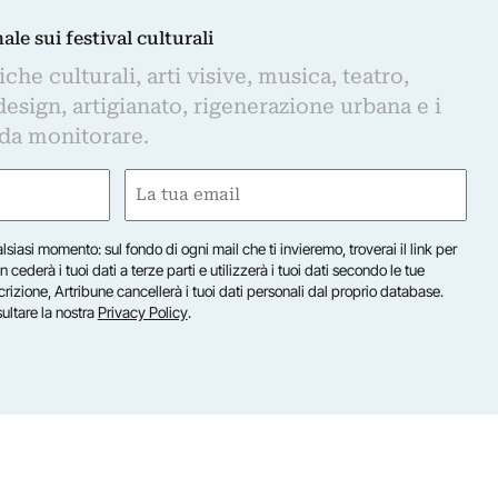
nale sui festival culturali
iche culturali, arti visive, musica, teatro,
design, artigianato, rigenerazione urbana e i
 da monitorare.
Email
(Required)
lsiasi momento: sul fondo di ogni mail che ti invieremo, troverai il link per
n cederà i tuoi dati a terze parti e utilizzerà i tuoi dati secondo le tue
scrizione, Artribune cancellerà i tuoi dati personali dal proprio database.
sultare la nostra
Privacy Policy
.