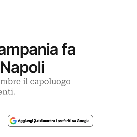
ampania fa
 Napoli
embre il capoluogo
nti.