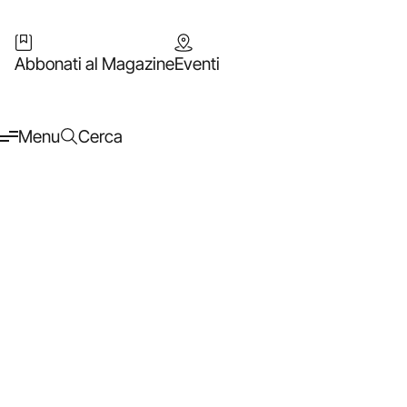
Abbonati al Magazine
Eventi
Menu
Cerca