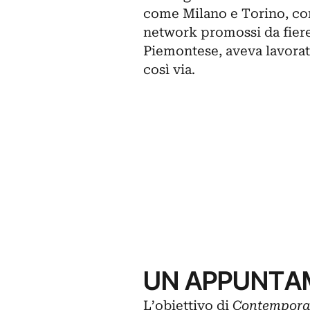
come
Milano
e
Torino
, co
network promossi da fiere
Piemontese, aveva lavorat
così via.
UN APPUNTA
L’obiettivo di
Contempor