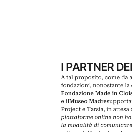
I PARTNER D
A tal proposito, come da a
fondazioni, nonostante la
Fondazione Made in Clois
e il
Museo Madre
supportan
Project e Tarsia, in attesa
piattaforme online non ha
la modalità di comunicare