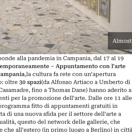
Almost
onde alla pandemia in Campania, dal 17 al 19
emporaneamente – Appuntamento con l’arte
Campania
,la cultura fa rete con un’apertura
o: oltre
30 spazi
(da Alfonso Artiaco a Umberto di
asamadre, fino a Thomas Dane) hanno aderito a
ti per la promozione dell’arte. Dalle ore 11 alle
 programma fitto di appuntamenti gratuiti in
ta di una nuova sfida per il settore dell’arte a
ualità, questo del network delle gallerie, che
re che all’estero (in primo luogo a Berlino) in citt