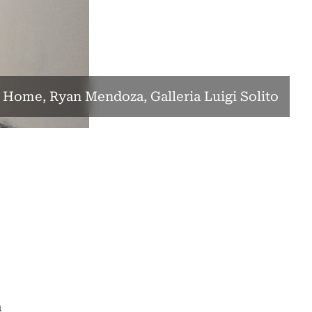
 Home, Ryan Mendoza, Galleria Luigi Solito
à