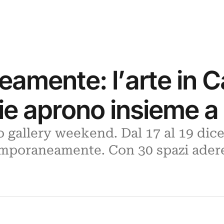
amente: l’arte in C
rie aprono insieme a
o gallery weekend. Dal 17 al 19 dic
mporaneamente. Con 30 spazi adere