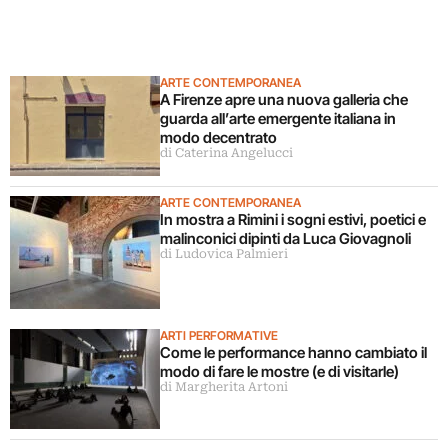
ARTE CONTEMPORANEA
A Firenze apre una nuova galleria che
guarda all’arte emergente italiana in
modo decentrato
di Caterina Angelucci
ARTE CONTEMPORANEA
In mostra a Rimini i sogni estivi, poetici e
malinconici dipinti da Luca Giovagnoli
di Ludovica Palmieri
ARTI PERFORMATIVE
Come le performance hanno cambiato il
modo di fare le mostre (e di visitarle)
di Margherita Artoni