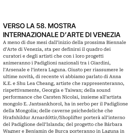
VERSO LA 58. MOSTRA
INTERNAZIONALE D’ARTE DI VENEZIA
A meno di due mesi dall’inizio della prossima Biennale
d’Arte di Venezia, sta per definirsi il quadro dei
curatori e degli artisti che con i loro progetti
animeranno i Padiglioni nazionali tra i Giardini,
l’Arsenale e l’intera Laguna. Giusto per riassumere le
ultime novità, di recente vi abbiamo parlato di
Anna
K.E. e Shu Lea Cheang
, artiste che rappresenteranno,
rispettivamente, Georgia e Taiwan; della sound
performance che Carsten Nicolai, insieme all’artista
mongolo E. Jantsankhorol, ha in serbo per il
Padiglione
della Mongolia
; delle caverne psichedeliche che
Hrafnhildur Arnardóttir/Shoplifter porterà all’interno
del
Padiglione dell’Islanda
; del progetto che Bárbara
Wagner e Benjamin de Burca porteranno in Laguna in