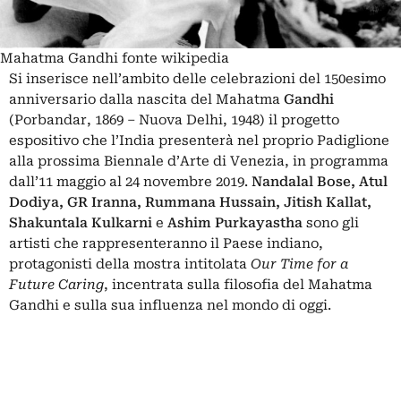
Mahatma Gandhi fonte wikipedia
Si inserisce nell’ambito delle celebrazioni del 150esimo
anniversario dalla nascita del Mahatma
Gandhi
(Porbandar, 1869 – Nuova Delhi, 1948) il progetto
espositivo che l’India presenterà nel proprio Padiglione
alla prossima
Biennale d’Arte di Venezia
, in programma
dall’11 maggio al 24 novembre 2019.
Nandalal Bose, Atul
Dodiya, GR Iranna, Rummana Hussain, Jitish Kallat,
Shakuntala Kulkarni
e
Ashim Purkayastha
sono gli
artisti che rappresenteranno il Paese indiano,
protagonisti della mostra intitolata
Our Time for a
Future Caring
, incentrata sulla filosofia del Mahatma
Gandhi e sulla sua influenza nel mondo di oggi.