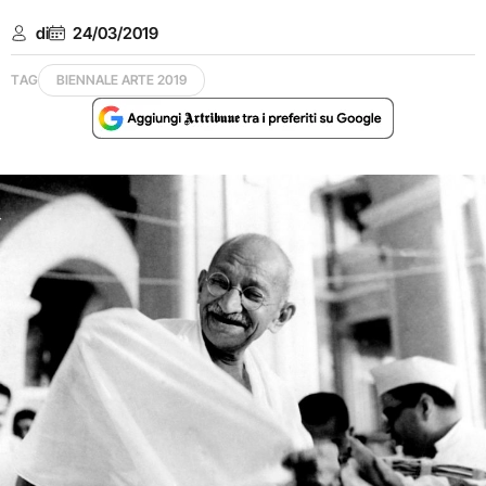
di
24/03/2019
TAG
BIENNALE ARTE 2019