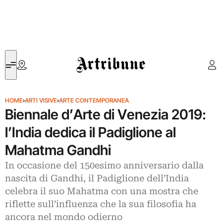
Artribune
HOME
›
ARTI VISIVE
›
ARTE CONTEMPORANEA
Biennale d’Arte di Venezia 2019:
l’India dedica il Padiglione al
Mahatma Gandhi
In occasione del 150esimo anniversario dalla
nascita di Gandhi, il Padiglione dell’India
celebra il suo Mahatma con una mostra che
riflette sull’influenza che la sua filosofia ha
ancora nel mondo odierno