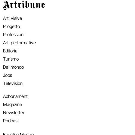
Artribune
Arti visive
Progetto
Professioni
Arti performative
Editoria
Turismo
Dal mondo
Jobs
Television
Abbonamenti
Magazine
Newsletter
Podcast
Eventi e Mostre