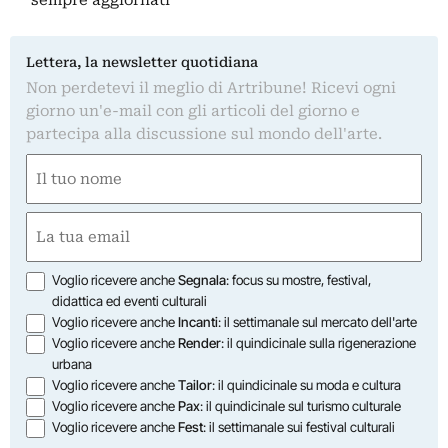
Lettera, la newsletter quotidiana
Non perdetevi il meglio di Artribune! Ricevi ogni
giorno un'e-mail con gli articoli del giorno e
partecipa alla discussione sul mondo dell'arte.
Nome
(Obbligatorio)
Nome
Email
(Obbligatorio)
Opzioni
Voglio ricevere anche
Segnala
: focus su mostre, festival,
didattica ed eventi culturali
Voglio ricevere anche
Incanti
: il settimanale sul mercato dell'arte
Voglio ricevere anche
Render
: il quindicinale sulla rigenerazione
urbana
Voglio ricevere anche
Tailor
: il quindicinale su moda e cultura
Voglio ricevere anche
Pax
: il quindicinale sul turismo culturale
Voglio ricevere anche
Fest
: il settimanale sui festival culturali