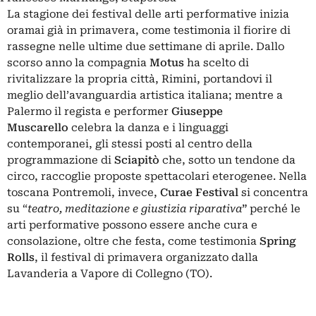
La stagione dei festival delle arti performative inizia
oramai già in primavera, come testimonia il fiorire di
rassegne nelle ultime due settimane di aprile. Dallo
scorso anno la compagnia
Motus
ha scelto di
rivitalizzare la propria città, Rimini, portandovi il
meglio dell’avanguardia artistica italiana; mentre a
Palermo il regista e performer
Giuseppe
Muscarello
celebra la danza e i linguaggi
contemporanei, gli stessi posti al centro della
programmazione di
Sciapitò
che, sotto un tendone da
circo, raccoglie proposte spettacolari eterogenee. Nella
toscana Pontremoli, invece,
Curae Festival
si concentra
su “
teatro, meditazione e giustizia riparativa
”
perché le
arti performative possono essere anche cura e
consolazione, oltre che festa, come testimonia
Spring
Rolls
, il festival di primavera organizzato dalla
Lavanderia a Vapore di Collegno (TO).