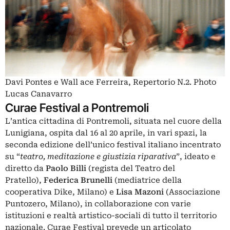
Davi Pontes e Wall ace Ferreira, Repertorio N.2. Photo
Lucas Canavarro
Curae Festival a Pontremoli
L’antica cittadina di Pontremoli, situata nel cuore della
Lunigiana, ospita dal 16 al 20 aprile, in vari spazi, la
seconda edizione dell’unico festival italiano incentrato
su “
teatro, meditazione e giustizia riparativa
”, ideato e
diretto da
Paolo Billi
(regista del Teatro del
Pratello),
Federica Brunelli
(mediatrice della
cooperativa Dike, Milano) e
Lisa Mazoni
(Associazione
Puntozero, Milano), in collaborazione con varie
istituzioni e realtà artistico-sociali di tutto il territorio
nazionale.
Curae Festival
prevede un articolato