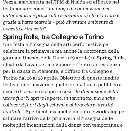
Vezza
, ambientata nell’IPM di Nisida ed efficace nel
testimoniare come: “
un
luogo di contenzione per
antonomasia – grazie alla sensibilità di chi ci lavora e
grazie all’arte teatrale – può diventare ambiente di
crescita e rinascita”.
Spring Rolls, tra Collegno e Torino
Una festa all’insegna delle arti performative per
celebrare la primavera ma anche la ricorrenza della
giornata Unesco della Danza (29 aprile): è
Spring Rolls
,
ideato da
Lavanderia a Vapore
– Centro di residenza
per la danza in Piemonte, e diffuso fra Collegno e
Torino dal 26 al 28 aprile. Obiettivo di questo inedito
festival di primavera è quello di invitare il pubblico a
uscire di casa e riscoprire così: “
la dimensione dello
‘stare fuori’: aprire le porte, innanzitutto, ma anche
collocarsi fuori dagli schemi e abbracciare identità
multiple.
” Spettacoli ma anche incontri e workshop per
salutare l’arrivo della primavera all’insegna delle
molteplici incarnazioni della danza con temporanea e