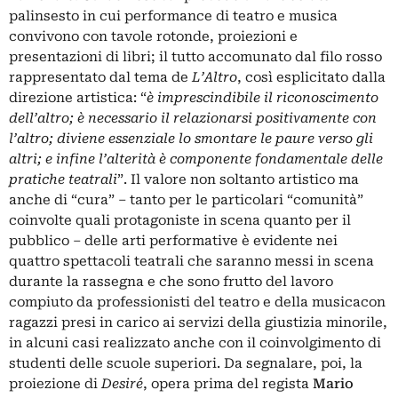
palinsesto in cui performance di teatro e musica
convivono con tavole rotonde, proiezioni e
presentazioni di libri; il tutto accomunato dal filo rosso
rappresentato dal tema de
L’Altro
, così esplicitato dalla
direzione artistica: “
è imprescindibile il riconoscimento
dell’altro; è necessario il relazionarsi positivamente con
l’altro; diviene essenziale lo smontare le paure verso gli
altri; e infine l’alterità è componente fondamentale delle
pratiche teatrali
”. Il valore non soltanto artistico ma
anche di “cura” – tanto per le particolari “comunità”
coinvolte quali protagoniste in scena quanto per il
pubblico – delle arti performative è evidente nei
quattro spettacoli teatrali che saranno messi in scena
durante la rassegna e che sono frutto del lavoro
compiuto da professionisti del teatro e della musicacon
ragazzi presi in carico ai servizi della giustizia minorile,
in alcuni casi realizzato anche con il coinvolgimento di
studenti delle scuole superiori. Da segnalare, poi, la
proiezione di
Desiré
, opera prima del regista
Mario