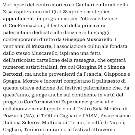
Vari spazi del centro storico e i Cantieri culturali della
Zisa ospiteranno dal 19 al 28 aprile i molteplici
appuntamenti in programma per l’ottava edizione
di
ConFormazioni
, il festival della primavera
palermitana dedicato alla danza e ai linguaggi
contemporanei diretto da
Giuseppe Muscarello
. I
vent’anni di
Muxarte
, l’associazione culturale fondata
dallo stesso Muscarello, ispirano una fetta
dell’articolato cartellone della rassegna, che ospiterà
numerosi artisti italiani, fra cui
Giorgina Pi
o
Simona
Bertozzi
, ma anche provenienti da Francia, Giappone e
Spagna. Mostre e incontri completano il palinsesto di
questa ottava edizione del festival palermitano che, da
quest’anno, giunge anche sul continente in virtù del
progetto
ConFormazioni Esperience
: grazie alle
collaborazioni sviluppate con il Teatro Sala Molière di
Pozzuoli (NA), il T.Off di Cagliari e l’AISM, Associazione
Italiana Sclerosi Multipla di Torino, le città di Napoli,
Cagliari, Torino si uniranno al festival attraverso