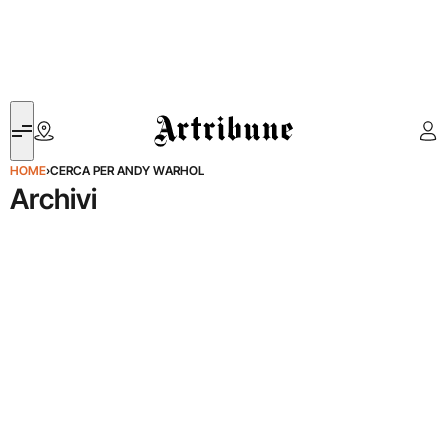
Artribune
HOME
›
CERCA PER ANDY WARHOL
Archivi