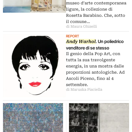
museo d’arte contemporanea
ligure, la collezione di
Rosetta Barabino. Che, sotto
il comune…
di Maura Ghiselli
REPORT
. Un poliedrico
Andy
Warhol
venditore di se stesso
Il genio della Pop Art, con
tutta la sua travolgente
energia, in una mostra dalle
proporzioni antologiche. Ad
Ascoli Piceno, fino al 4
settembre.
di Maruska Pisciella